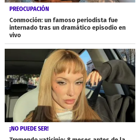
PREOCUPACIÓN
Conmoción: un famoso periodista fue
internado tras un dramático episodio en
vivo
¡NO PUEDE SER!
Tremendo vaticinio: 8 meses antes de la