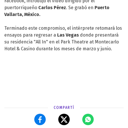
Facebook, introdujo el vídeo dirigido por el
puertorriqueño
Carlos Pérez
. Se grabó en
Puerto
Vallarta, México.
Terminado este compromiso, el intérprete retomará los
ensayos para regresar a
Las Vegas
donde presentará
su residencia "All In" en el Park Theatre at Montecarlo
Hotel & Casino durante los meses de marzo y junio.
COMPARTÍ