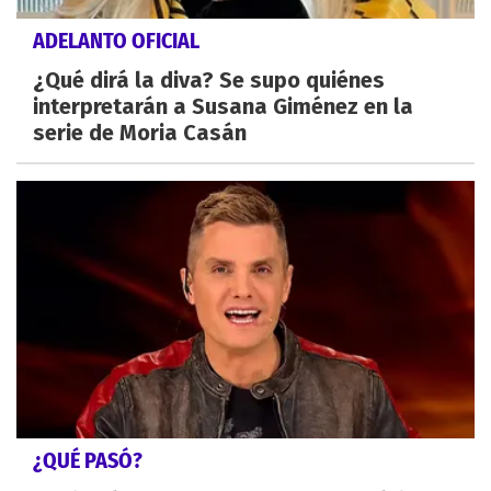
ADELANTO OFICIAL
¿Qué dirá la diva? Se supo quiénes
interpretarán a Susana Giménez en la
serie de Moria Casán
¿QUÉ PASÓ?