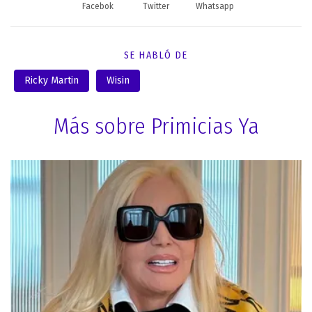
Facebok
Twitter
Whatsapp
SE HABLÓ DE
Ricky Martin
Wisin
Más sobre Primicias Ya