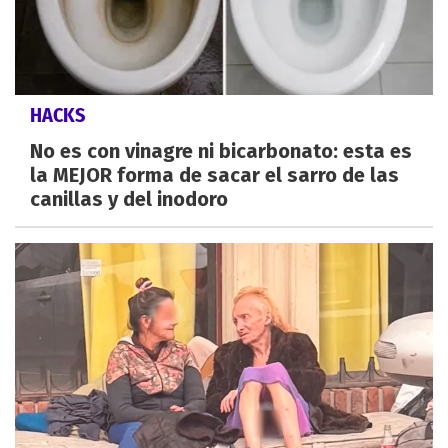
HACKS
No es con vinagre ni bicarbonato: esta es
la MEJOR forma de sacar el sarro de las
canillas y del inodoro