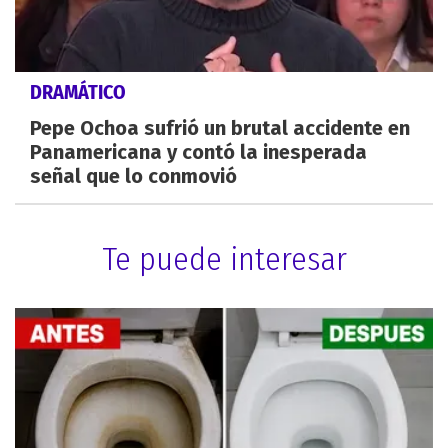
DRAMÁTICO
Pepe Ochoa sufrió un brutal accidente en
Panamericana y contó la inesperada
señal que lo conmovió
Te puede interesar