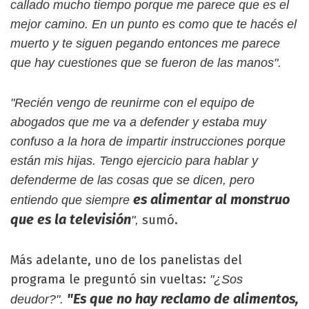
callado mucho tiempo porque me parece que es el
mejor camino. En un punto es como que te hacés el
muerto y te siguen pegando entonces me parece
que hay cuestiones que se fueron de las manos".
"Recién vengo de reunirme con el equipo de
abogados que me va a defender y estaba muy
confuso a la hora de impartir instrucciones porque
están mis hijas. Tengo ejercicio para hablar y
defenderme de las cosas que se dicen, pero
es alimentar al monstruo
entiendo que siempre
que es la televisión
sumó.
",
Más adelante, uno de los panelistas del
programa le preguntó sin vueltas:
"¿Sos
"Es que no hay reclamo de alimentos,
deudor?".