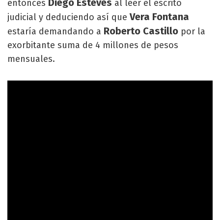
Diego Esteves
entonces
al leer el escrito
Vera Fontana
judicial y deduciendo así que
Roberto Castillo
estaría demandando a
por la
exorbitante suma de 4 millones de pesos
mensuales.