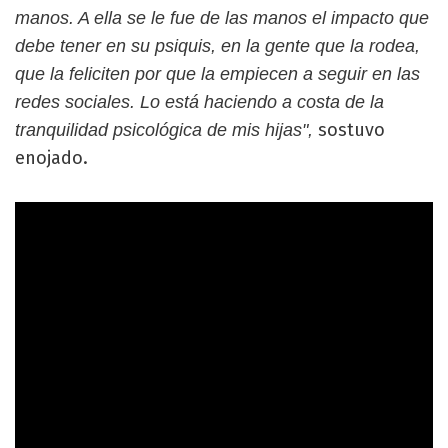
manos. A ella se le fue de las manos el impacto que
debe tener en su psiquis, en la gente que la rodea,
que la feliciten por que la empiecen a seguir en las
redes sociales. Lo está haciendo a costa de la
sostuvo
tranquilidad psicológica de mis hijas",
enojado.