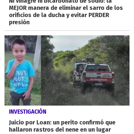
Ni vinagre ni bicarbonato de sodio: la
MEJOR manera de eliminar el sarro de los
orificios de la ducha y evitar PERDER
presión
INVESTIGACIÓN
Juicio por Loan: un perito confirmó que
hallaron rastros del nene en un lugar