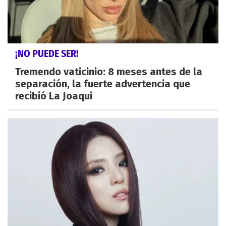
¡NO PUEDE SER!
Tremendo vaticinio: 8 meses antes de la
separación, la fuerte advertencia que
recibió La Joaqui