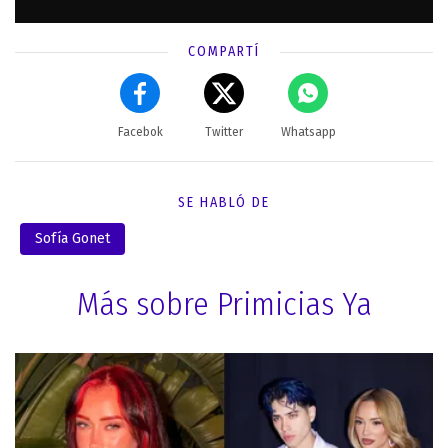
COMPARTÍ
Facebok
Twitter
Whatsapp
SE HABLÓ DE
Sofía Gonet
Más sobre Primicias Ya