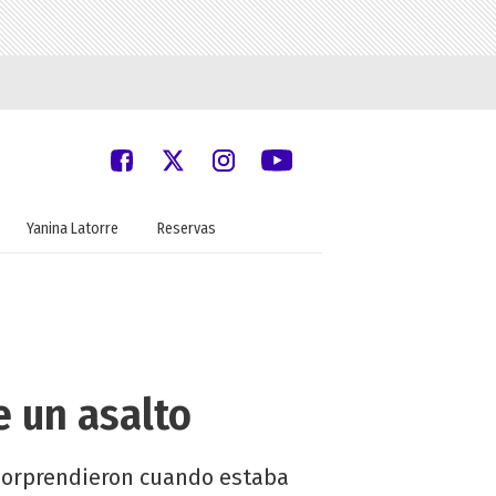
Yanina Latorre
Reservas
e un asalto
 sorprendieron cuando estaba