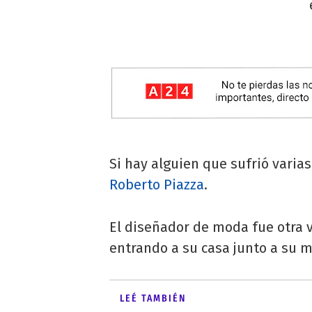
Si hay alguien que sufrió varia
Roberto Piazza
.
El diseñador de moda fue otra 
entrando a su casa junto a su m
LEÉ TAMBIÉN