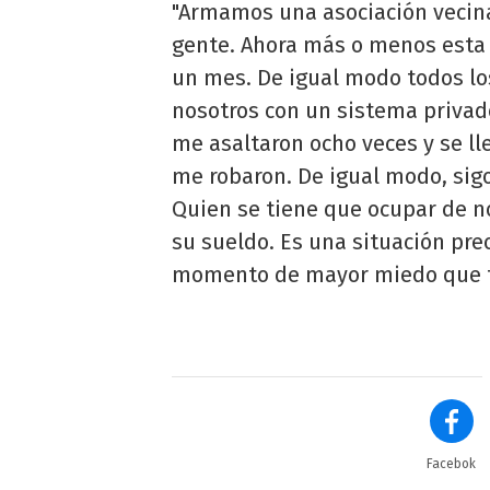
"Armamos una asociación vecinal
gente. Ahora más o menos esta l
un mes. De igual modo todos l
nosotros con un sistema privad
me asaltaron ocho veces y se l
me robaron. De igual modo, sigo
Quien se tiene que ocupar de no
su sueldo. Es una situación pre
momento de mayor miedo que t
Facebok