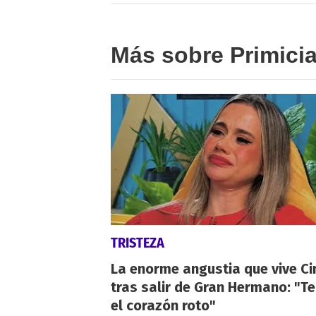
Más sobre Primici
TRISTEZA
La enorme angustia que vive Ci
tras salir de Gran Hermano: "T
el corazón roto"