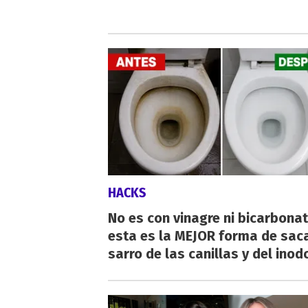
HACKS
No es con vinagre ni bicarbonat
esta es la MEJOR forma de saca
sarro de las canillas y del inod