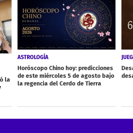
ASTROLOGÍA
JUE
Horóscopo Chino hoy: predicciones
Des
de este miércoles 5 de agosto bajo
desa
ó la
la regencia del Cerdo de Tierra
y