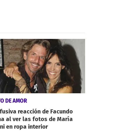
TO DE AMOR
fusiva reacción de Facundo
a al ver las fotos de María
ni en ropa interior