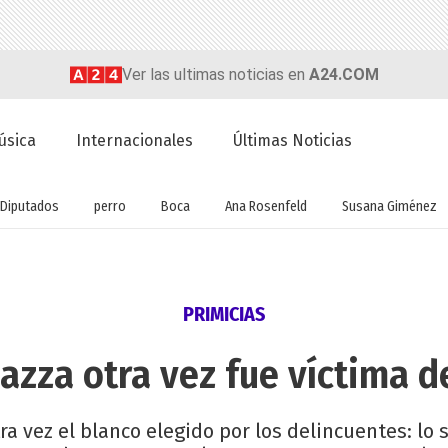
Ver las ultimas noticias en
A24.COM
úsica
Internacionales
Últimas Noticias
Diputados
perro
Boca
Ana Rosenfeld
Susana Giménez
PRIMICIAS
azza otra vez fue víctima d
ra vez el blanco elegido por los delincuentes: lo