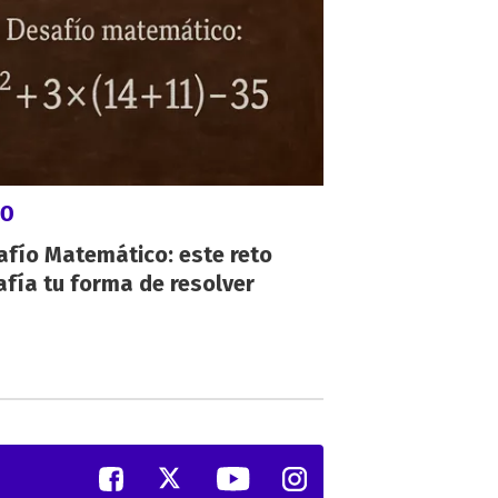
GO
afío Matemático: este reto
fía tu forma de resolver