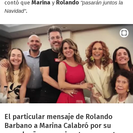
Marina
Rolando
contó que
y
"pasarán juntos la
.
Navidad"
El particular mensaje de Rolando
Barbano a Marina Calabró por su