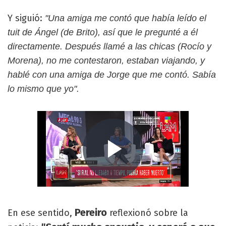
Y siguió:
"Una amiga me contó que había leído el
tuit de Ángel (de Brito), así que le pregunté a él
directamente. Después llamé a las chicas (Rocío y
Morena), no me contestaron, estaban viajando, y
hablé con una amiga de Jorge que me contó. Sabía
lo mismo que yo".
Pereiro
En ese sentido,
reflexionó sobre la