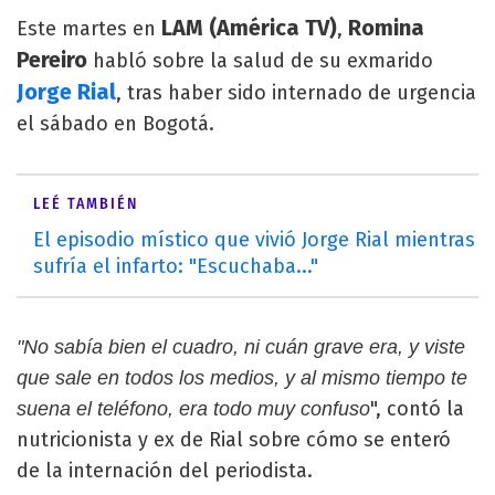
LAM (América TV)
Romina
Este martes en
,
Pereiro
habló sobre la salud de su exmarido
Jorge Rial
, tras haber sido internado de urgencia
el sábado en Bogotá.
LEÉ TAMBIÉN
El episodio místico que vivió Jorge Rial mientras
sufría el infarto: "Escuchaba..."
"No sabía bien el cuadro, ni cuán grave era, y viste
que sale en todos los medios, y al mismo tiempo te
", contó la
suena el teléfono, era todo muy confuso
nutricionista y ex de Rial sobre cómo se enteró
de la internación del periodista.