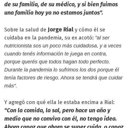
de su familia, de su médico, y si bien fuimos
una familia hoy ya no estamos juntos".
Jorge Rial
Sobre la salud de
y cómo él se
cuidaba en la pandemia, su ex acotó:
"al ser
nutricionista sos un poco más cuidadosa, y a veces
cuando tenés información te juega en contra,
porque querés que todos hagan todo perfecto.
Durante la pandemia lo sufrimos los dos porque él
tenía factores de riesgo. Ahora se tendrá que cuidar
más".
Y agregó con qué ella le estaba encima a Rial:
"Con la comida, la sal, pero hace un año y
medio que no convivo con él, no tengo idea.
Ahora capaz que ahora se super cuida, o capaz