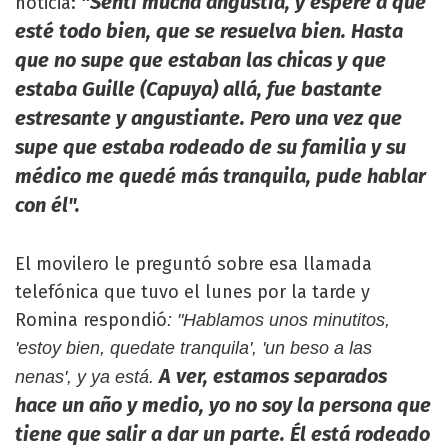
"Sentí mucha angustia, y esperé a que
noticia:
esté todo bien, que se resuelva bien. Hasta
que no supe que estaban las chicas y que
estaba Guille (Capuya) allá, fue bastante
estresante y angustiante. Pero una vez que
supe que estaba rodeado de su familia y su
médico me quedé más tranquila, pude hablar
con él".
El movilero le preguntó sobre esa llamada
telefónica que tuvo el lunes por la tarde y
Romina respondió
: "Hablamos unos minutitos,
'estoy bien, quedate tranquila', 'un beso a las
A ver, estamos separados
nenas', y ya está.
hace un año y medio, yo no soy la persona que
tiene que salir a dar un parte. Él está rodeado