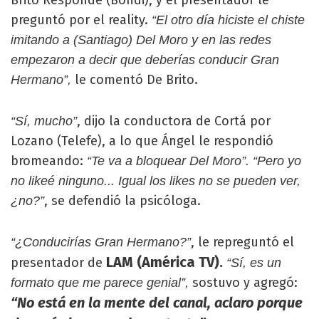
preguntó por el reality.
“El otro día hiciste el chiste
imitando a (Santiago) Del Moro y en las redes
empezaron a decir que deberías conducir Gran
le comentó De Brito.
Hermano”,
, dijo la conductora de Cortá por
“Sí, mucho”
Lozano (Telefe), a lo que Ángel le respondió
bromeando:
“Te va a bloquear Del Moro”. “Pero yo
no likeé ninguno... Igual los likes no se pueden ver,
, se defendió la psicóloga.
¿no?”
, le repreguntó el
“¿Conducirías Gran Hermano?”
LAM (América TV).
presentador de
“Sí, es un
sostuvo y agregó:
formato que me parece genial”,
“No está en la mente del canal, aclaro porque