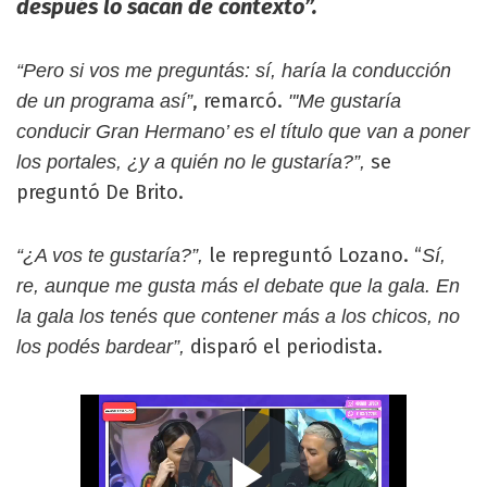
después lo sacan de contexto”.
“Pero si vos me preguntás: sí, haría la conducción
, remarcó.
de un programa así”
"'Me gustaría
conducir Gran Hermano’ es el título que van a poner
se
los portales, ¿y a quién no le gustaría?”,
preguntó De Brito.
le repreguntó Lozano. “
“¿A vos te gustaría?”,
Sí,
re, aunque me gusta más el debate que la gala. En
la gala los tenés que contener más a los chicos, no
disparó el periodista.
los podés bardear”,