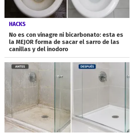
HACKS
No es con vinagre ni bicarbonato: esta es
la MEJOR forma de sacar el sarro de las
canillas y del inodoro