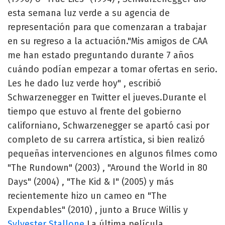
esta semana luz verde a su agencia de
representación para que comenzaran a trabajar
en su regreso a la actuación."Mis amigos de CAA
me han estado preguntando durante 7 años
cuándo podían empezar a tomar ofertas en serio.
Les he dado luz verde hoy" , escribió
Schwarzenegger en Twitter el jueves.Durante el
tiempo que estuvo al frente del gobierno
californiano, Schwarzenegger se apartó casi por
completo de su carrera artística, si bien realizó
pequeñas intervenciones en algunos filmes como
"The Rundown" (2003) , "Around the World in 80
Days" (2004) , "The Kid & I" (2005) y más
recientemente hizo un cameo en "The
Expendables" (2010) , junto a Bruce Willis y
Sylvester Stallone
.La última película