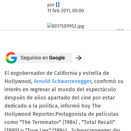
por
[]
11 feb 2011, 00:00
El exgobernador de California y estrella de
Hollywood,
Arnold Schwarzenegger
, confirmó su
interés en regresar al mundo del espectáculo
después de años apartado del cine por estar
dedicado a la política, informó hoy The
Hollywood Reporter.Protagonista de películas
como "The Terminator" (1984) , "Total Recall"
(1990) o "True Lies" (1994) , Schwarzenegger dio