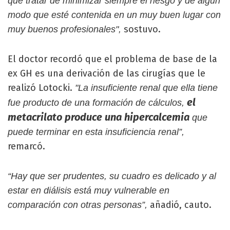
que tratar de minimizar siempre el riesgo y de algún
modo que esté contenida en un muy buen lugar con
sostuvo.
muy buenos profesionales",
El doctor recordó que el problema de base de la
ex GH es una derivación de las cirugías que le
realizó Lotocki.
"La insuficiente renal que ella tiene
el
fue producto de una formación de cálculos,
metacrilato produce una hipercalcemia
que
puede terminar en esta insuficiencia renal”,
remarcó.
“Hay que ser prudentes, su cuadro es delicado y al
estar en diálisis está muy vulnerable en
añadió, cauto.
comparación con otras personas”,