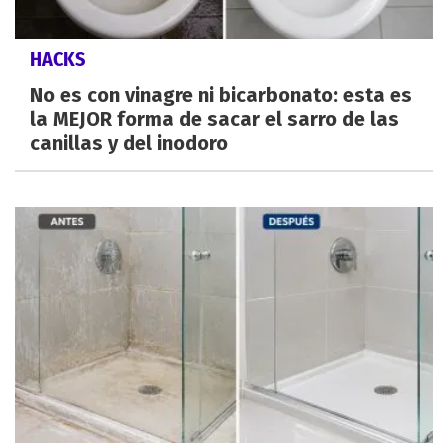
HACKS
No es con vinagre ni bicarbonato: esta es
la MEJOR forma de sacar el sarro de las
canillas y del inodoro