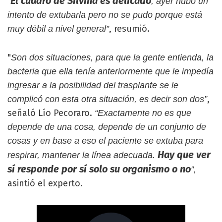
El cuadro de Silvina es delicado
"
, ayer hubo un
intento de extubarla pero no se pudo porque está
, resumió.
muy débil a nivel general”
"
Son dos situaciones, para que la gente entienda, la
bacteria que ella tenía anteriormente que le impedía
ingresar a la posibilidad del trasplante se le
,
complicó con esta otra situación, es decir son dos”
señaló Lío Pecoraro.
“Exactamente no es que
depende de una cosa, depende de un conjunto de
cosas y en base a eso el paciente se extuba para
Hay que ver
respirar, mantener la línea adecuada.
sí responde por sí solo su organismo o no
”,
asintió el experto.