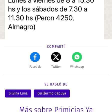
COMPARTÍ
Facebok
Twitter
Whatsapp
SE HABLÓ DE
Silvina Luna
Guillermo Capuya
Más sobre Primicias Ya