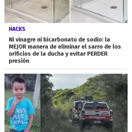
HACKS
Ni vinagre ni bicarbonato de sodio: la
MEJOR manera de eliminar el sarro de los
orificios de la ducha y evitar PERDER
presión