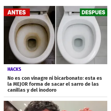
HACKS
No es con vinagre ni bicarbonato: esta es
la MEJOR forma de sacar el sarro de las
canillas y del inodoro