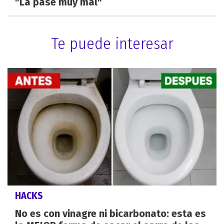
"La pasé muy mal"
Te puede interesar
HACKS
No es con vinagre ni bicarbonato: esta es