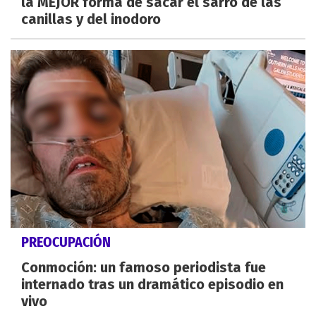
la MEJOR forma de sacar el sarro de las
canillas y del inodoro
PREOCUPACIÓN
Conmoción: un famoso periodista fue
internado tras un dramático episodio en
vivo