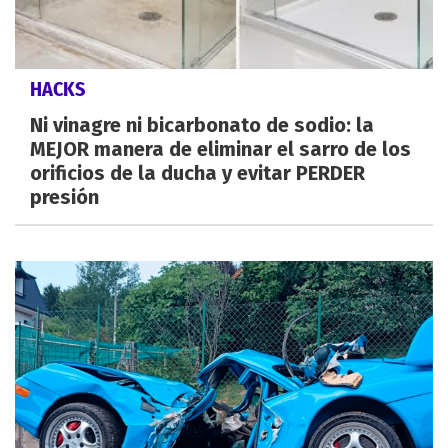
HACKS
Ni vinagre ni bicarbonato de sodio: la
MEJOR manera de eliminar el sarro de los
orificios de la ducha y evitar PERDER
presión