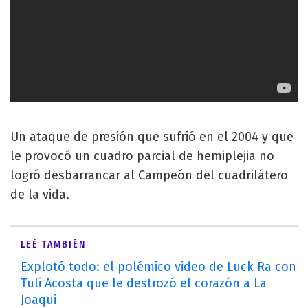
Un ataque de presión que sufrió en el 2004 y que
le provocó un cuadro parcial de hemiplejia no
logró desbarrancar al Campeón del cuadrilátero
de la vida.
LEÉ TAMBIÉN
Explotó todo: el polémico video de Luck Ra con
Tuli Acosta que le destrozó el corazón a La
Joaqui