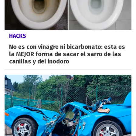
HACKS
No es con vinagre ni bicarbonato: esta es
la MEJOR forma de sacar el sarro de las
canillas y del inodoro