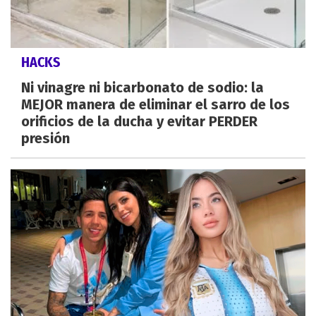
HACKS
Ni vinagre ni bicarbonato de sodio: la
MEJOR manera de eliminar el sarro de los
orificios de la ducha y evitar PERDER
presión