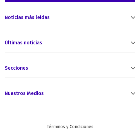
Noticias más leídas
Últimas noticias
Secciones
Nuestros Medios
Términos y Condiciones