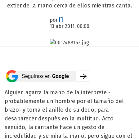
extiende la mano cerca de ellos mientras canta.
por
[]
13 abr 2011, 00:00
Alguien agarra la mano de la intérprete -
probablemente un hombre por el tamaño del
brazo- y toma el anillo de su dedo, para
desaparecer después en la multitud. Acto
seguido, la cantante hace un gesto de
incredulidad y se mira la mano, pero sigue con el