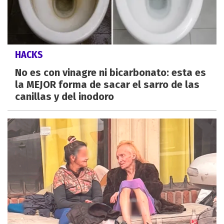
HACKS
No es con vinagre ni bicarbonato: esta es
la MEJOR forma de sacar el sarro de las
canillas y del inodoro