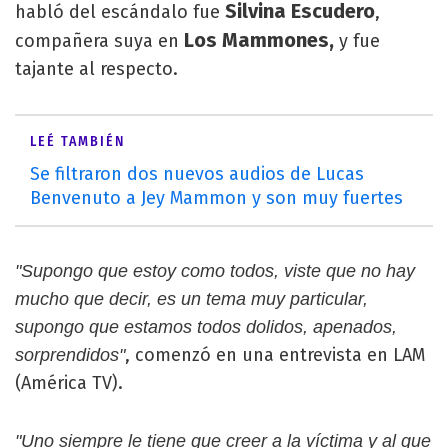
Silvina Escudero
habló del escándalo fue
,
Los Mammones,
compañera suya en
y fue
tajante al respecto.
LEÉ TAMBIÉN
Se filtraron dos nuevos audios de Lucas
Benvenuto a Jey Mammon y son muy fuertes
"Supongo que estoy como todos, viste que no hay
mucho que decir, es un tema muy particular,
supongo que estamos todos dolidos, apenados,
, comenzó en una entrevista en LAM
sorprendidos"
(América TV).
"Uno siempre le tiene que creer a la víctima y al que