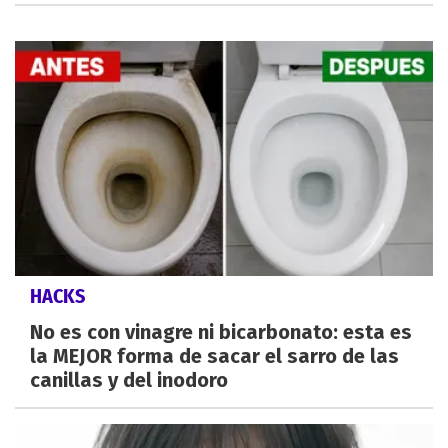
HACKS
No es con vinagre ni bicarbonato: esta es
la MEJOR forma de sacar el sarro de las
canillas y del inodoro