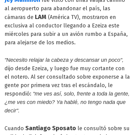
fue visto con unas valijas camino
al aeropuerto para abandonar el país, las
LAM
cámaras de
(América TV), mostraron en
exclusiva al conductor llegando a Ezeiza este
miércoles para subir a un avión rumbo a España,
para alejarse de los medios.
"Necesito relajar la cabeza y descansar un poco",
dijo desde Ezeiza, y luego fue muy cortante con
el notero. Al ser consultado sobre exponerse a la
gente por primera vez tras el escándalo, le
respondió:
"me ves así, solo, frente a toda la gente,
¿me ves con miedo? Ya hablé, no tengo nada que
decir".
Santiago Sposato
Cuando
le consultó sobre su