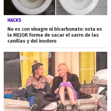
HACKS
No es con vinagre ni bicarbonato: esta es
la MEJOR forma de sacar el sarro de las
canillas y del inodoro