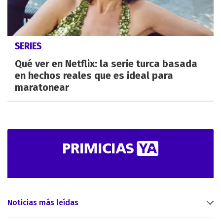
SERIES
Qué ver en Netflix: la serie turca basada
en hechos reales que es ideal para
maratonear
Noticias más leídas