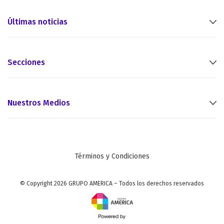
Últimas noticias
Secciones
Nuestros Medios
Términos y Condiciones
© Copyright 2026 GRUPO AMERICA – Todos los derechos reservados