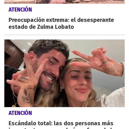
ATENCIÓN
Preocupación extrema: el desesperante
estado de Zulma Lobato
ATENCIÓN
Escándalo total: las dos personas más