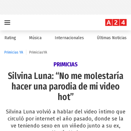
Rating
Música
Internacionales
Últimas Noticias
Primicias YA
PrimiciasYA
PRIMICIAS
Silvina Luna: “No me molestaría
hacer una parodia de mi video
hot”
Silvina Luna volvió a hablar del video íntimo que
circuló por internet el año pasado, donde se la
ve teniendo sexo en un viñedo junto a su ex,