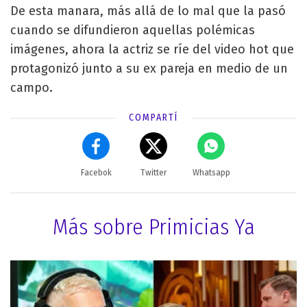
De esta manara, más allá de lo mal que la pasó
cuando se difundieron aquellas polémicas
imágenes, ahora la actriz se ríe del video hot que
protagonizó junto a su ex pareja en medio de un
campo.
COMPARTÍ
Facebok
Twitter
Whatsapp
Más sobre Primicias Ya