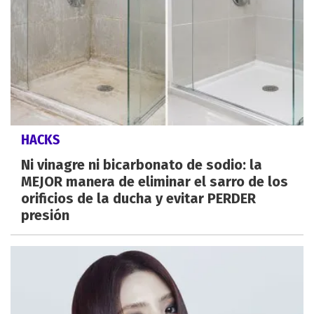
HACKS
Ni vinagre ni bicarbonato de sodio: la
MEJOR manera de eliminar el sarro de los
orificios de la ducha y evitar PERDER
presión