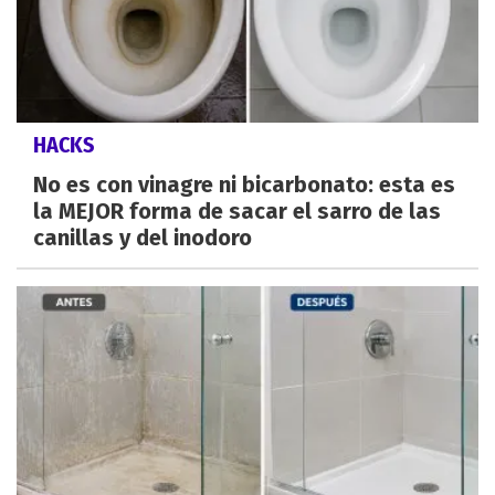
HACKS
No es con vinagre ni bicarbonato: esta es
la MEJOR forma de sacar el sarro de las
canillas y del inodoro