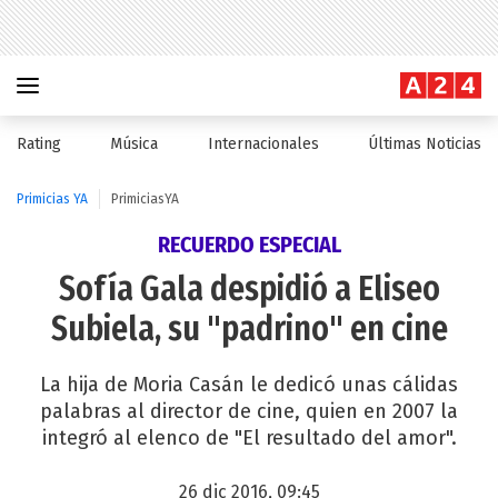
Rating
Música
Internacionales
Últimas Noticias
Primicias YA
PrimiciasYA
RECUERDO ESPECIAL
Sofía Gala despidió a Eliseo
Subiela, su "padrino" en cine
La hija de Moria Casán le dedicó unas cálidas
palabras al director de cine, quien en 2007 la
integró al elenco de "El resultado del amor".
26 dic 2016, 09:45