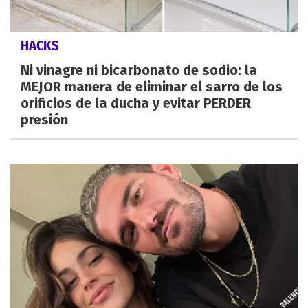
HACKS
Ni vinagre ni bicarbonato de sodio: la
MEJOR manera de eliminar el sarro de los
orificios de la ducha y evitar PERDER
presión