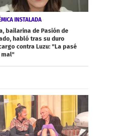
ÉMICA INSTALADA
a, bailarina de Pasión de
do, habló tras su duro
argo contra Luzu: "La pasé
 mal"