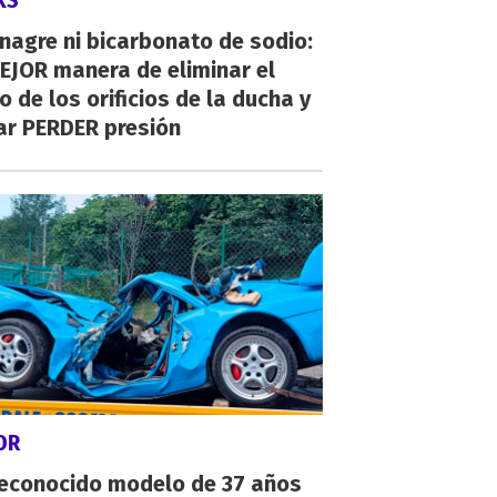
KS
inagre ni bicarbonato de sodio:
EJOR manera de eliminar el
o de los orificios de la ducha y
ar PERDER presión
OR
reconocido modelo de 37 años