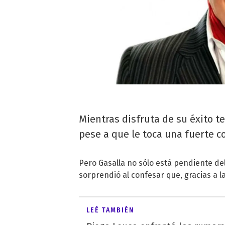
Mientras disfruta de su éxito t
pese a que le toca una fuerte 
Pero Gasalla no sólo está pendiente del 
sorprendió al confesar que, gracias a la
LEÉ TAMBIÉN