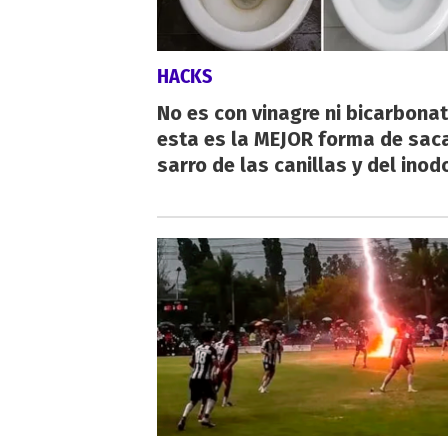
HACKS
No es con vinagre ni bicarbonat
esta es la MEJOR forma de saca
sarro de las canillas y del inod