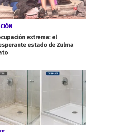
NCIÓN
cupación extrema: el
esperante estado de Zulma
ato