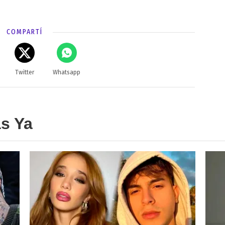
COMPARTÍ
Twitter
Whatsapp
as Ya