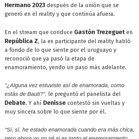
Hermano 2023
después de la unión que se
generó en el reality y que continúa afuera.
Gastón Trezeguet
En el stream que conduce
en
República Z
, la ex participante del reality habló
a fondo de lo que siente por el uruguayo y
reconoció que ya pasó la etapa de
enamoramiento, yendo un paso más adelante.
"¿Alguna vez estuviste así de enamorada, como
le preguntó el panelista del
estás de Bauti?",
Debate
Denisse
. Y ahí
contestó sin vueltas y
muy sincera sobre lo que siente por él.
"Sí, sí, he estado enamorada cuando era más chica,
pero ahora yo no sé si es tanto el enamoramiento,