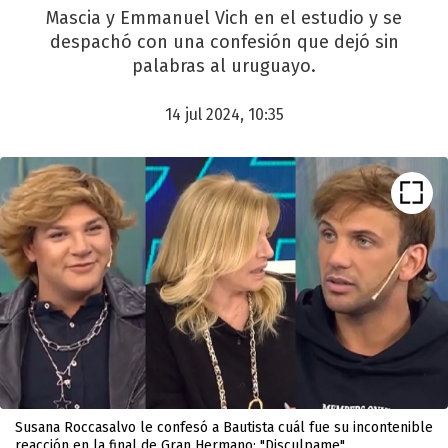
Mascia y Emmanuel Vich en el estudio y se
despachó con una confesión que dejó sin
palabras al uruguayo.
14 jul 2024, 10:35
Susana Roccasalvo le confesó a Bautista cuál fue su incontenible
reacción en la final de Gran Hermano: "Disculpame"