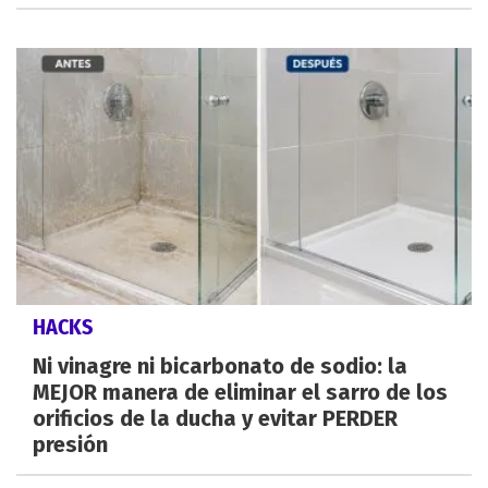
HACKS
Ni vinagre ni bicarbonato de sodio: la
MEJOR manera de eliminar el sarro de los
orificios de la ducha y evitar PERDER
presión