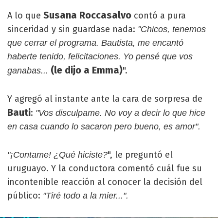
Susana Roccasalvo
A lo que
contó a pura
sinceridad y sin guardase nada:
"Chicos, tenemos
que cerrar el programa. Bautista, me encantó
haberte tenido, felicitaciones. Yo pensé que vos
(le dijo a Emma)
".
ganabas...
Y agregó al instante ante la cara de sorpresa de
Bauti
:
"Vos disculpame. No voy a decir lo que hice
en casa cuando lo sacaron pero bueno, es amor".
", le preguntó el
"¡Contame! ¿Qué hiciste?
uruguayo. Y la conductora comentó cuál fue su
incontenible reacción al conocer la decisión del
público:
"Tiré todo a la mier...".