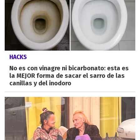
HACKS
No es con vinagre ni bicarbonato: esta es
la MEJOR forma de sacar el sarro de las
canillas y del inodoro