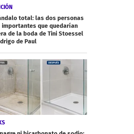
NCIÓN
ndalo total: las dos personas
 importantes que quedarían
ra de la boda de Tini Stoessel
drigo de Paul
KS
inagre ni bicarbonato de sodio: