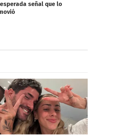
nesperada señal que lo
movió