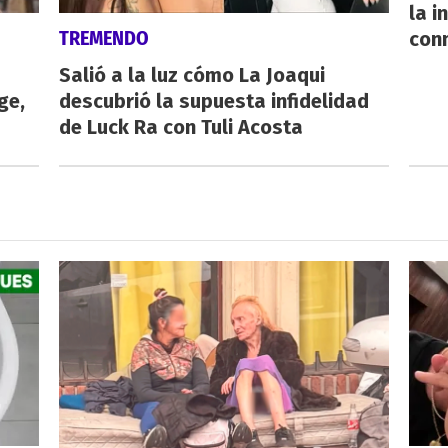
la i
TREMENDO
con
Salió a la luz cómo La Joaqui
ge,
descubrió la supuesta infidelidad
de Luck Ra con Tuli Acosta