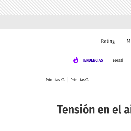
Rating
M
TENDENCIAS
Messi
Primicias YA
PrimiciasYA
Tensión en el a