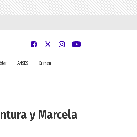
ólar
ANSES
Crimen
entura y Marcela