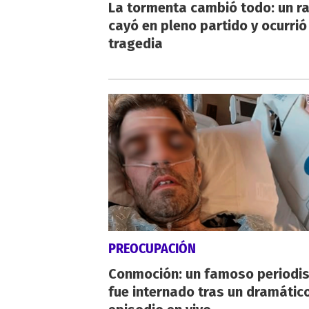
La tormenta cambió todo: un r
cayó en pleno partido y ocurrió
tragedia
PREOCUPACIÓN
Conmoción: un famoso periodi
fue internado tras un dramátic