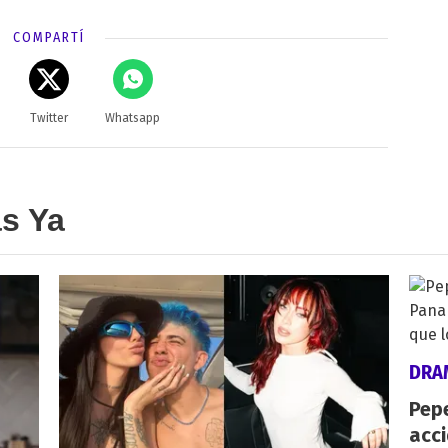
COMPARTÍ
Twitter
Whatsapp
as Ya
DRA
Pepe
acc