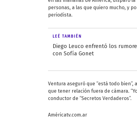
en las mañanas de América, disparó la
personas, a las que quiero mucho, y por 
periodista.
LEÉ TAMBIÉN
Diego Leuco enfrentó los rumor
con Sofía Gonet
Ventura aseguró que “está todo bien”,
que tener relación fuera de cámara. “Yo 
conductor de “Secretos Verdaderos”.
Américatv.com.ar