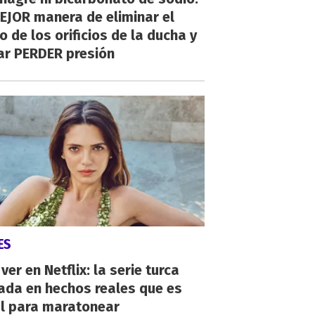
EJOR manera de eliminar el
o de los orificios de la ducha y
ar PERDER presión
ES
ver en Netflix: la serie turca
ada en hechos reales que es
al para maratonear