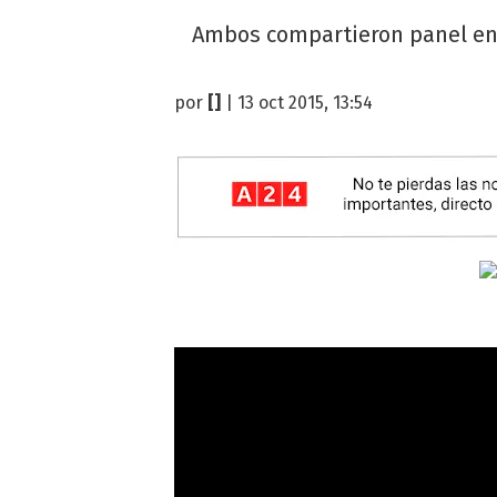
Ambos compartieron panel en I
por
[]
| 13 oct 2015, 13:54