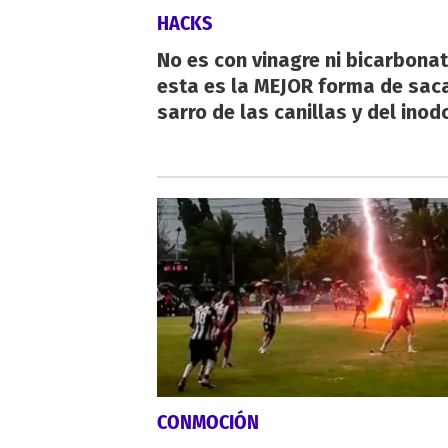
HACKS
No es con vinagre ni bicarbonat
esta es la MEJOR forma de saca
sarro de las canillas y del inod
CONMOCIÓN