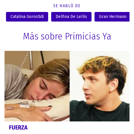
SE HABLÓ DE
Catalina Gorostidi
Delfina De Lellis
Gran Hermano
Más sobre Primicias Ya
FUERZA