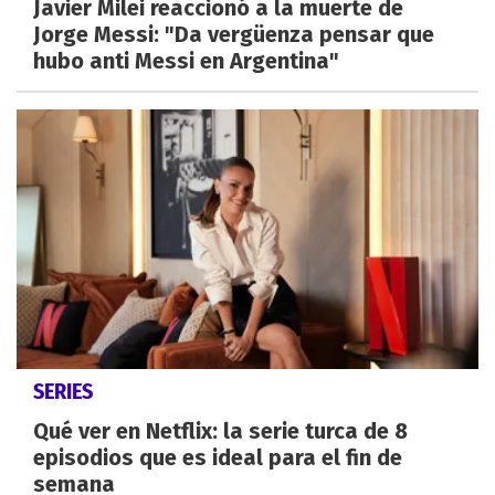
Javier Milei reaccionó a la muerte de
Jorge Messi: "Da vergüenza pensar que
hubo anti Messi en Argentina"
SERIES
Qué ver en Netflix: la serie turca de 8
episodios que es ideal para el fin de
semana