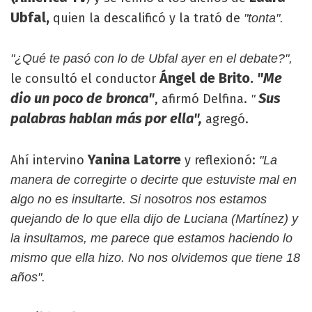
Ubfal,
quien la descalificó y la trató de
"tonta".
"¿Qué te pasó con lo de Ubfal ayer en el debate?",
Ángel de Brito.
"Me
le consultó el conductor
dio un poco de bronca"
Sus
, afirmó Delfina.
"
palabras hablan más por ella",
agregó.
Yanina Latorre
Ahí intervino
y reflexionó:
"La
manera de corregirte o decirte que estuviste mal en
algo no es insultarte. Si nosotros nos estamos
quejando de lo que ella dijo de Luciana (Martínez) y
la insultamos, me parece que estamos haciendo lo
mismo que ella hizo. No nos olvidemos que tiene 18
años".