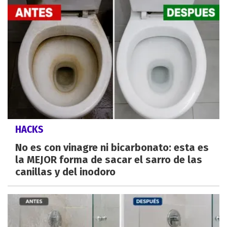
HACKS
No es con vinagre ni bicarbonato: esta es
la MEJOR forma de sacar el sarro de las
canillas y del inodoro