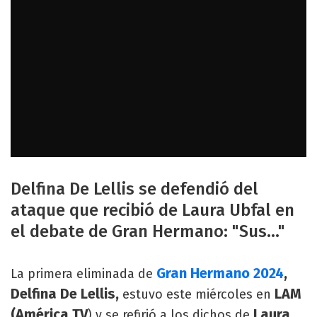
Delfina De Lellis se defendió del
ataque que recibió de Laura Ubfal en
el debate de Gran Hermano: "Sus..."
Gran Hermano 2024
,
La primera eliminada de
Delfina De Lellis,
LAM
estuvo este miércoles en
(América TV
Laura
) y se refirió a los dichos de