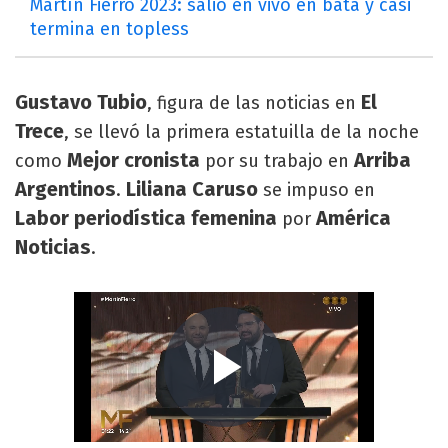
Martín Fierro 2023: salió en vivo en bata y casi
termina en topless
Gustavo Tubio
El
, figura de las noticias en
Trece
, se llevó la primera estatuilla de la noche
Mejor cronista
Arriba
como
por su trabajo en
Argentinos
Liliana Caruso
.
se impuso en
Labor periodística femenina
América
por
Noticias
.