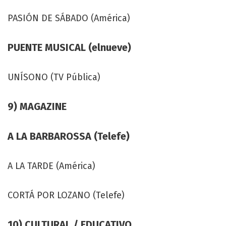
PASIÓN DE SÁBADO (América)
PUENTE MUSICAL (elnueve)
UNÍSONO (TV Pública)
9) MAGAZINE
A LA BARBAROSSA (Telefe)
A LA TARDE (América)
CORTÁ POR LOZANO (Telefe)
10) CULTURAL / EDUCATIVO