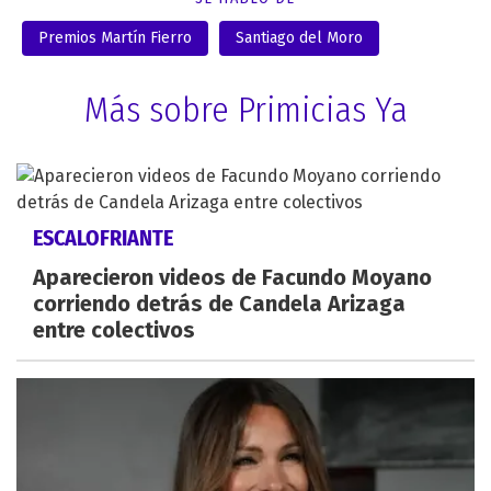
Premios Martín Fierro
Santiago del Moro
Más sobre Primicias Ya
ESCALOFRIANTE
Aparecieron videos de Facundo Moyano
corriendo detrás de Candela Arizaga
entre colectivos