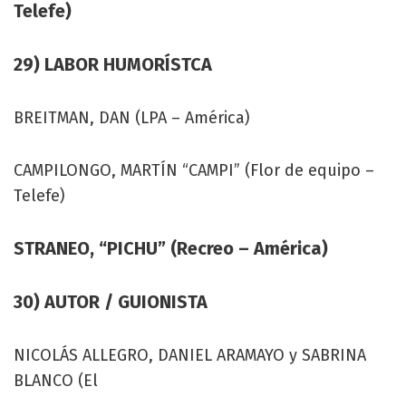
Telefe)
29) LABOR HUMORÍSTCA
BREITMAN, DAN (LPA – América)
CAMPILONGO, MARTÍN “CAMPI” (Flor de equipo –
Telefe)
STRANEO, “PICHU” (Recreo – América)
30) AUTOR / GUIONISTA
NICOLÁS ALLEGRO, DANIEL ARAMAYO y SABRINA
BLANCO (El