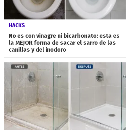
HACKS
No es con vinagre ni bicarbonato: esta es
la MEJOR forma de sacar el sarro de las
canillas y del inodoro