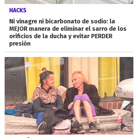
HACKS
Ni vinagre ni bicarbonato de sodio: la
MEJOR manera de eliminar el sarro de los
orificios de la ducha y evitar PERDER
presión