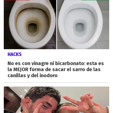
HACKS
No es con vinagre ni bicarbonato: esta es
la MEJOR forma de sacar el sarro de las
canillas y del inodoro