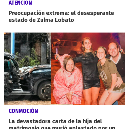
ATENCIÓN
Preocupación extrema: el desesperante
estado de Zulma Lobato
CONMOCIÓN
La devastadora carta de la hija del
matrimonio que murió aplastado por un