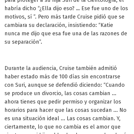
para proteger a su hija Suri de la Cientología, él
habría dicho “¿Ella dijo eso? … Ese fue uno de los
motivos, sí ”. Pero más tarde Cruise pidió que se
cambiara su declaración, insistiendo: “Katie
nunca me dijo que esa fue una de las razones de
su separación”.
Durante la audiencia, Cruise también admitió
haber estado más de 100 días sin encontrarse
con Suri, aunque se defendió diciendo: “Cuando
se produce un divorcio, las cosas cambian ...
ahora tienes que pedir permiso y organizar los
horarios para hacer que las cosas sucedan ... No
es una situación ideal ... Las cosas cambian. Y,
ciertamente, lo que no cambia es el amor que