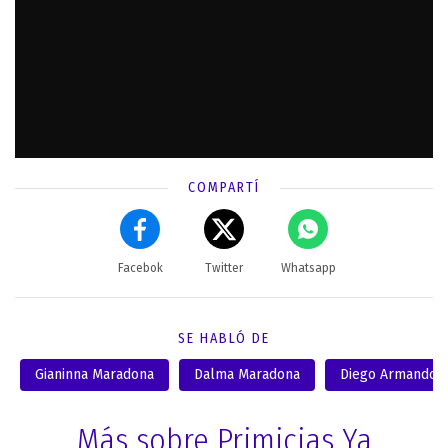
COMPARTÍ
Facebok
Twitter
Whatsapp
SE HABLÓ DE
Gianinna Maradona
Dalma Maradona
Diego Armando 
Más sobre Primicias Ya