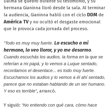
Dalma se quebró durante su testimonio, y su
hermana Gianinna lloró desde la sala. Al terminar
DDM
la audiencia, Gianinna habló con el ciclo
de
América TV
y no ocultó el desgaste emocional
que le provoca cada jornada del proceso.
La escucho a mi
"Todo es muy muy fuerte.
hermana, la veo llorar, y yo me desarmo
.
Cuando escuchás los audios, la forma en la que se
referían a mi papá, y lo vemos a Luque sentado,
recordamos el desenlace... es todo muy fuerte.
Escuchamos los audios y lo vemos a él ahí sentado,
parece que no estaban hablando de un ser humano.
, arrancó.
Y eso es terrible"
Y siguió:
"No entiendo con qué cara, cómo hace