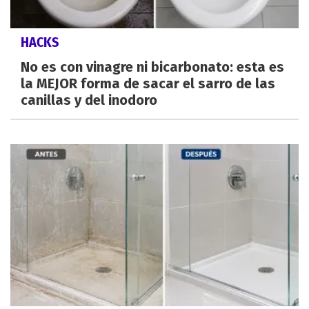
HACKS
No es con vinagre ni bicarbonato: esta es
la MEJOR forma de sacar el sarro de las
canillas y del inodoro