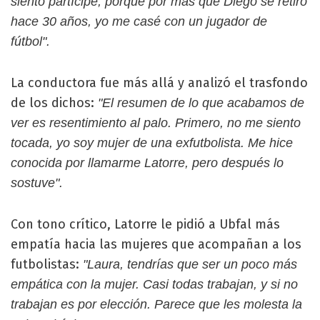
siento partícipe, porque por más que Diego se retiró
hace 30 años, yo me casé con un jugador de
fútbol".
La conductora fue más allá y analizó el trasfondo
de los dichos:
"El resumen de lo que acabamos de
ver es resentimiento al palo. Primero, no me siento
tocada, yo soy mujer de una exfutbolista. Me hice
conocida por llamarme Latorre, pero después lo
sostuve".
Con tono crítico, Latorre le pidió a Ubfal más
empatía hacia las mujeres que acompañan a los
futbolistas:
"Laura, tendrías que ser un poco más
empática con la mujer. Casi todas trabajan, y si no
trabajan es por elección. Parece que les molesta la