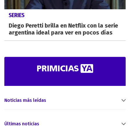
SERIES
Diego Peretti brilla en Netflix con la serie
argentina ideal para ver en pocos días
Noticias más leídas
Últimas noticias