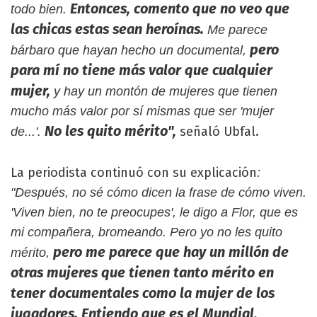
Entonces, comento que no veo que
todo bien.
las chicas estas sean heroínas.
Me parece
pero
bárbaro que hayan hecho un documental,
para mí no tiene más valor que cualquier
mujer,
y hay un montón de mujeres que tienen
mucho más valor por sí mismas que ser 'mujer
No les quito mérito",
señaló Ubfal.
de...'.
La periodista continuó con su explicación
:
"Después, no sé cómo dicen la frase de cómo viven.
'Viven bien, no te preocupes', le digo a Flor, que es
mi compañera, bromeando. Pero yo no les quito
pero me parece que hay un millón de
mérito,
otras mujeres que tienen tanto mérito en
tener documentales como la mujer de los
jugadores. Entiendo que es el Mundial,