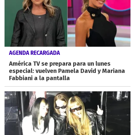
AGENDA RECARGADA
América TV se prepara para un lunes
especial: vuelven Pamela David y Mariana
Fabbiani a la pantalla