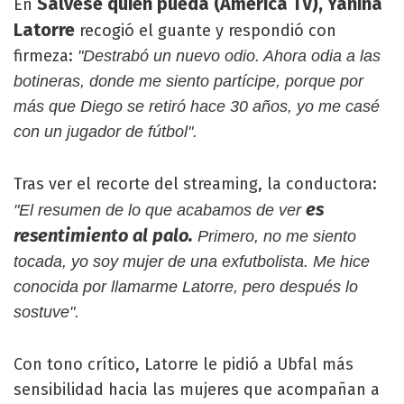
Sálvese quien pueda (América TV), Yanina
En
Latorre
recogió el guante y respondió con
firmeza:
"Destrabó un nuevo odio. Ahora odia a las
botineras, donde me siento partícipe, porque por
más que Diego se retiró hace 30 años, yo me casé
con un jugador de fútbol".
Tras ver el recorte del streaming, la conductora:
es
"El resumen de lo que acabamos de ver
resentimiento al palo.
Primero, no me siento
tocada, yo soy mujer de una exfutbolista. Me hice
conocida por llamarme Latorre, pero después lo
sostuve".
Con tono crítico, Latorre le pidió a Ubfal más
sensibilidad hacia las mujeres que acompañan a