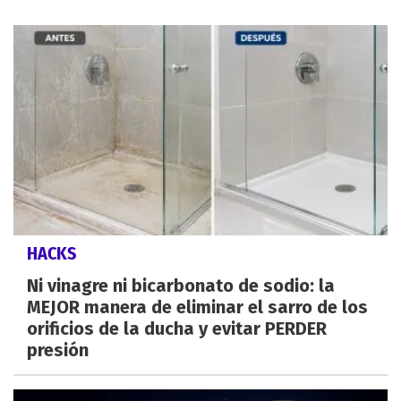
HACKS
Ni vinagre ni bicarbonato de sodio: la
MEJOR manera de eliminar el sarro de los
orificios de la ducha y evitar PERDER
presión