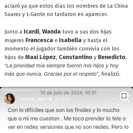
aclaró ya que estos días los nombres de La China
Suarez y L-Gante no tardaron en aparecer.
Icardi
Wanda
Junto a
,
tuvo a sus dos hijas
Francesca
Isabella
mujeres
e
y hasta el
momento el jugador también convivía con los
Maxi López
Constantino
Benedicto
hijos de
,
y
.
“La prioridad mía siempre fueron mis hijos y hoy
, finalizó.
más que nunca. Gracias por el respeto”