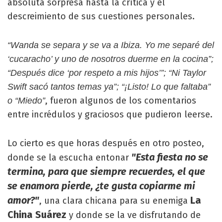
absoluta sorpresa hasta la crítica y el
descreimiento de sus cuestiones personales.
“Wanda se separa y se va a Ibiza. Yo me separé del
‘cucaracho’ y uno de nosotros duerme en la cocina”;
“Después dice ‘por respeto a mis hijos’”; “Ni Taylor
Swift sacó tantos temas ya”; “¡Listo! Lo que faltaba”
, fueron algunos de los comentarios
o “Miedo”
entre incrédulos y graciosos que pudieron leerse.
Lo cierto es que horas después en otro posteo,
"Esta fiesta no se
donde se la escucha entonar
termina, para que siempre recuerdes, el que
se enamora pierde, ¿te gusta copiarme mi
amor?"
La
, una clara chicana para su enemiga
China Suárez
y donde se la ve disfrutando de