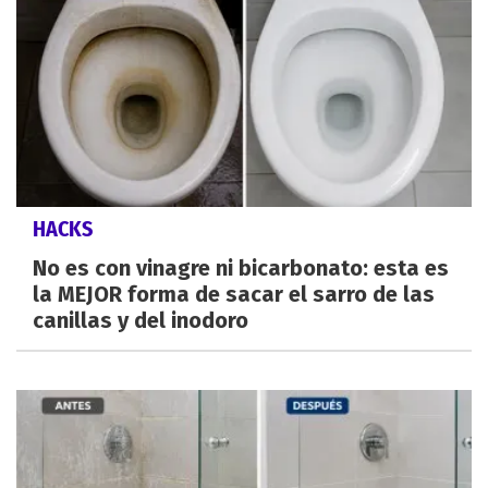
HACKS
No es con vinagre ni bicarbonato: esta es
la MEJOR forma de sacar el sarro de las
canillas y del inodoro