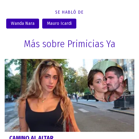
SE HABLÓ DE
Wanda Nara
Mauro Icardi
Más sobre Primicias Ya
CAMINO AL ALTAR