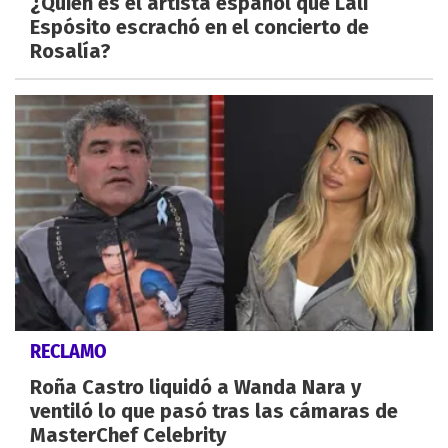
¿Quién es el artista español que Lali
Espósito escrachó en el concierto de
Rosalía?
RECLAMO
Roña Castro liquidó a Wanda Nara y
ventiló lo que pasó tras las cámaras de
MasterChef Celebrity