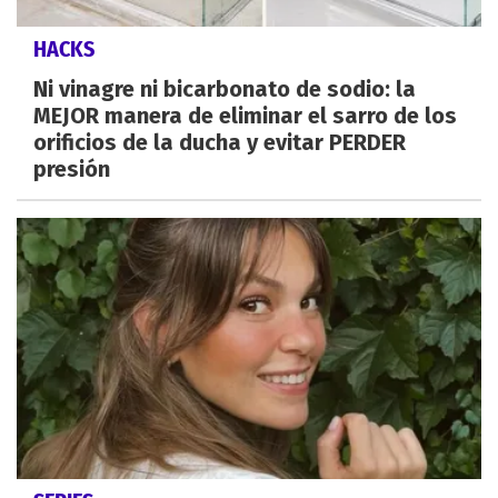
HACKS
Ni vinagre ni bicarbonato de sodio: la
MEJOR manera de eliminar el sarro de los
orificios de la ducha y evitar PERDER
presión