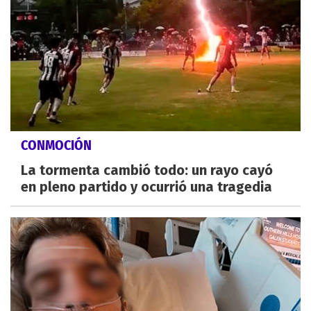
CONMOCIÓN
La tormenta cambió todo: un rayo cayó
en pleno partido y ocurrió una tragedia