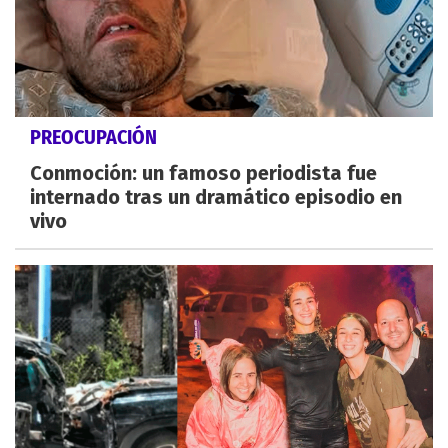
PREOCUPACIÓN
Conmoción: un famoso periodista fue
internado tras un dramático episodio en
vivo