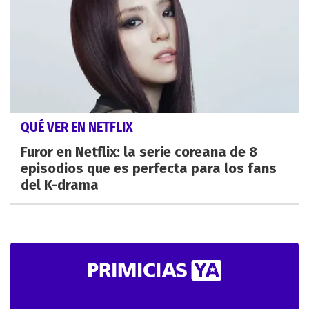
QUÉ VER EN NETFLIX
Furor en Netflix: la serie coreana de 8
episodios que es perfecta para los fans
del K-drama