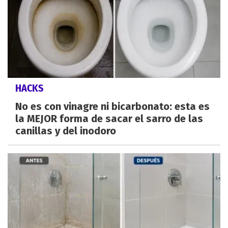
HACKS
No es con vinagre ni bicarbonato: esta es
la MEJOR forma de sacar el sarro de las
canillas y del inodoro