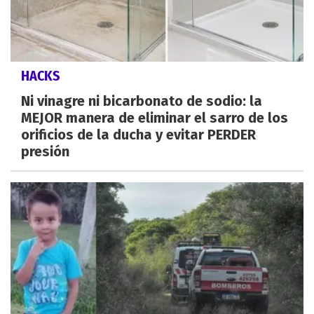
HACKS
Ni vinagre ni bicarbonato de sodio: la
MEJOR manera de eliminar el sarro de los
orificios de la ducha y evitar PERDER
presión