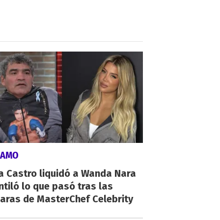
LAMO
a Castro liquidó a Wanda Nara
ntiló lo que pasó tras las
aras de MasterChef Celebrity