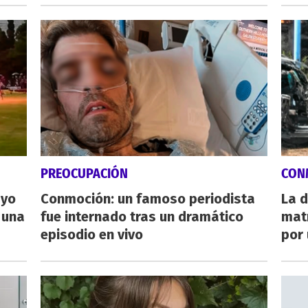
PREOCUPACIÓN
CON
ayo
Conmoción: un famoso periodista
La d
 una
fue internado tras un dramático
mat
episodio en vivo
por 