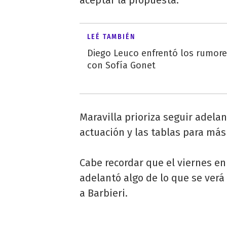
aceptar la propuesta.
LEÉ TAMBIÉN
Diego Leuco enfrentó los rumor
con Sofía Gonet
Maravilla prioriza seguir adelan
actuación y las tablas para más
Cabe recordar que el viernes e
adelantó algo de lo que se verá
a Barbieri.