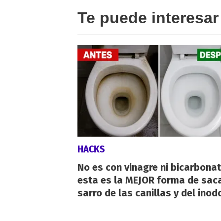
Te puede interesar
HACKS
No es con vinagre ni bicarbonat
esta es la MEJOR forma de saca
sarro de las canillas y del inod