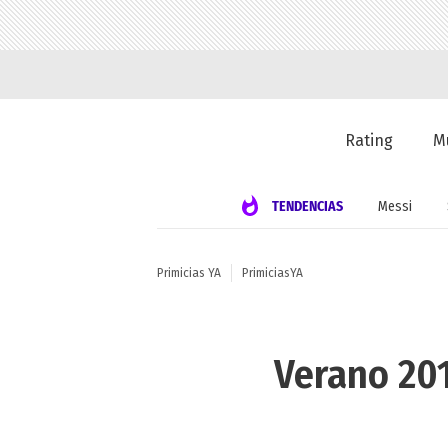
Rating
M
TENDENCIAS
Messi
Primicias YA
PrimiciasYA
Verano 201