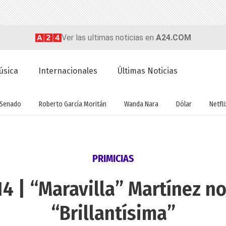
Ver las ultimas noticias en
A24.COM
úsica
Internacionales
Últimas Noticias
Senado
Roberto García Moritán
Wanda Nara
Dólar
Netfli
PRIMICIAS
4 | “Maravilla” Martínez n
“Brillantísima”