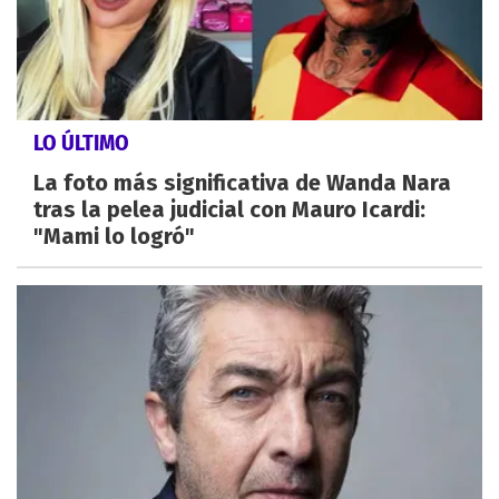
LO ÚLTIMO
La foto más significativa de Wanda Nara
tras la pelea judicial con Mauro Icardi:
"Mami lo logró"