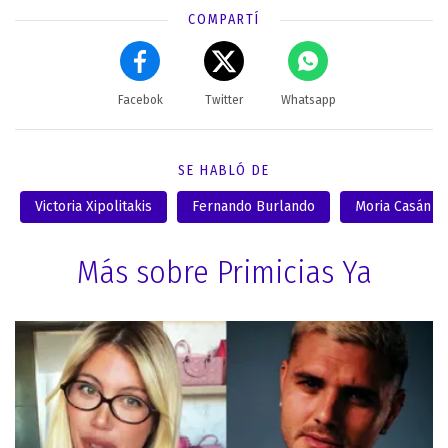
COMPARTÍ
Facebok
Twitter
Whatsapp
SE HABLÓ DE
Victoria Xipolitakis
Fernando Burlando
Moria Casán
Más sobre Primicias Ya