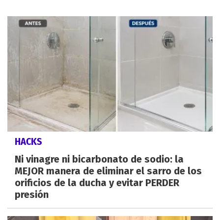
HACKS
Ni vinagre ni bicarbonato de sodio: la
MEJOR manera de eliminar el sarro de los
orificios de la ducha y evitar PERDER
presión