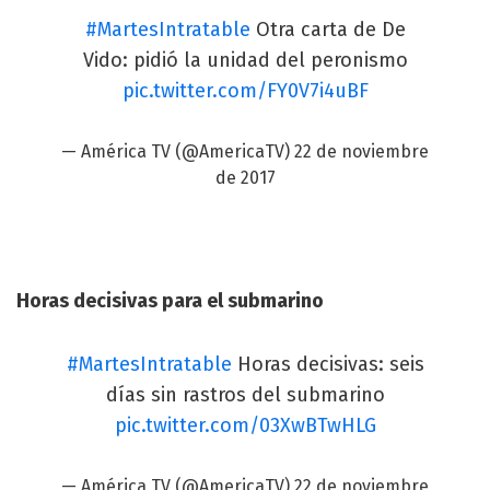
#MartesIntratable
Otra carta de De
Vido: pidió la unidad del peronismo
pic.twitter.com/FY0V7i4uBF
— América TV (@AmericaTV)
22 de noviembre
de 2017
Horas decisivas para el submarino
#MartesIntratable
Horas decisivas: seis
días sin rastros del submarino
pic.twitter.com/03XwBTwHLG
— América TV (@AmericaTV)
22 de noviembre