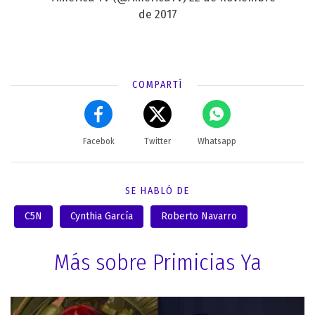
de 2017
COMPARTÍ
Facebok
Twitter
Whatsapp
SE HABLÓ DE
C5N
Cynthia García
Roberto Navarro
Más sobre Primicias Ya