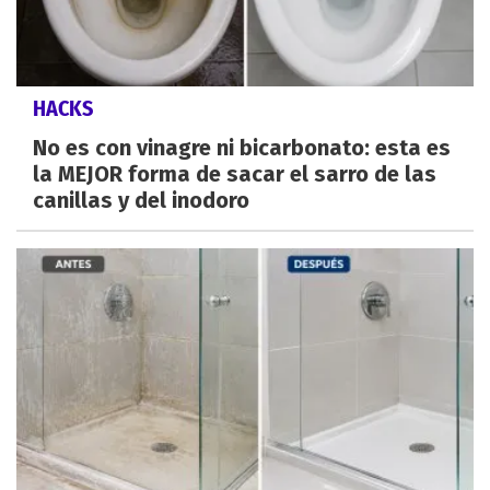
HACKS
No es con vinagre ni bicarbonato: esta es
la MEJOR forma de sacar el sarro de las
canillas y del inodoro