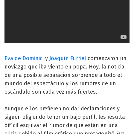
Eva de Dominici
y
Joaquín Furriel
comenzaron un
noviazgo que iba viento en popa. Hoy, la noticia
de una posible separación sorprende a todo el
mundo del espectáculo y los rumores de un
escándalo son cada vez más fuertes.
Aunque ellos prefieren no dar declaraciones y
siguen eligiendo tener un bajo perfil, les resulta
difícil esquivar el rumor de que están en una
crisis debido al film erótico que protagonizó Eva