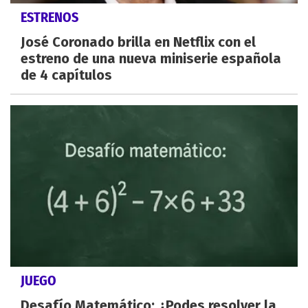
ESTRENOS
José Coronado brilla en Netflix con el
estreno de una nueva miniserie española
de 4 capítulos
JUEGO
Desafío Matemático: ¿Podes resolver la