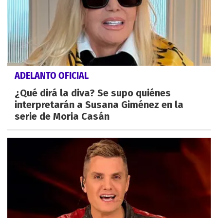
ADELANTO OFICIAL
¿Qué dirá la diva? Se supo quiénes
interpretarán a Susana Giménez en la
serie de Moria Casán