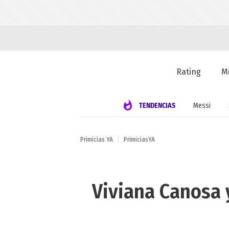
Rating
M
TENDENCIAS
Messi
Primicias YA
PrimiciasYA
Viviana Canosa y