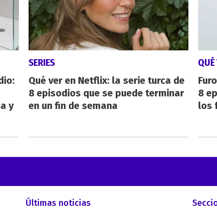
SERIES
QUÉ 
dio:
Qué ver en Netflix: la serie turca de
Furo
8 episodios que se puede terminar
8 ep
ha y
en un fin de semana
los 
Últimas noticias
Secci