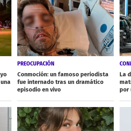
PREOCUPACIÓN
CON
ayo
Conmoción: un famoso periodista
La d
 una
fue internado tras un dramático
mat
episodio en vivo
por 