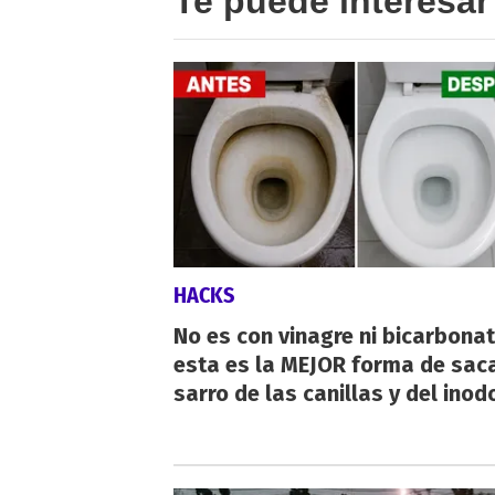
Te puede interesar
HACKS
No es con vinagre ni bicarbonat
esta es la MEJOR forma de saca
sarro de las canillas y del inod