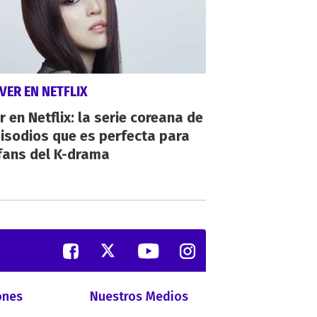
VER EN NETFLIX
r en Netflix: la serie coreana de
isodios que es perfecta para
fans del K-drama
ones
Nuestros Medios