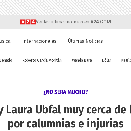
Ver las ultimas noticias en
A24.COM
úsica
Internacionales
Últimas Noticias
Senado
Roberto García Moritán
Wanda Nara
Dólar
Netfli
¿NO SERÁ MUCHO?
 Laura Ubfal muy cerca de l
por calumnias e injurias