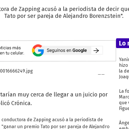
ra de Zapping acusó a la periodista de decir qu
Tato por ser pareja de Alejandro Borenzstein".
Lo 
Yani
hizo
la d
Joaqu
La f
tarían muy cerca de llegar a un juicio por
Marc
licó Crónica.
que 
Figu
 conductora de Zapping acusó a la periodista de
Ánge
 "ganar un premio Tato por ser pareja de Alejandro
emba