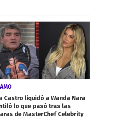
LAMO
a Castro liquidó a Wanda Nara
ntiló lo que pasó tras las
aras de MasterChef Celebrity