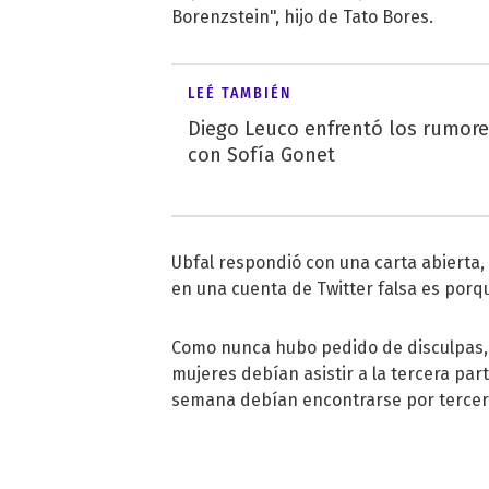
Borenzstein", hijo de Tato Bores.
LEÉ TAMBIÉN
Diego Leuco enfrentó los rumor
con Sofía Gonet
Ubfal respondió con una carta abierta, e
en una cuenta de Twitter falsa es porq
Como nunca hubo pedido de disculpas, 
mujeres debían asistir a la tercera parte
semana debían encontrarse por tercera