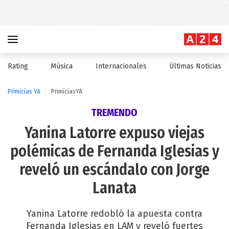
Rating
Música
Internacionales
Últimas Noticias
Primicias YA
PrimiciasYA
TREMENDO
Yanina Latorre expuso viejas
polémicas de Fernanda Iglesias y
reveló un escándalo con Jorge
Lanata
Yanina Latorre redobló la apuesta contra
Fernanda Iglesias en LAM y reveló fuertes