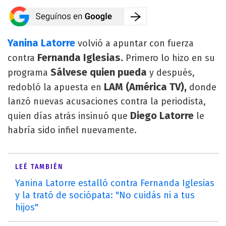
Yanina Latorre
volvió a apuntar con fuerza
Fernanda Iglesias.
contra
Primero lo hizo en su
Sálvese quien pueda
programa
y después,
LAM (América TV),
redobló la apuesta en
donde
lanzó nuevas acusaciones contra la periodista,
Diego Latorre
quien días atrás insinuó que
le
habría sido infiel nuevamente.
LEÉ TAMBIÉN
Yanina Latorre estalló contra Fernanda Iglesias
y la trató de sociópata: "No cuidás ni a tus
hijos"