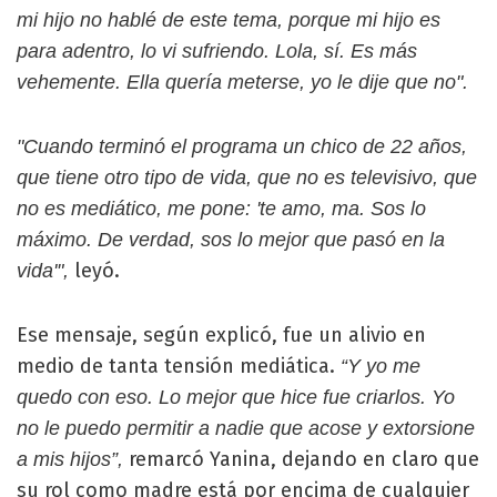
mi hijo no hablé de este tema, porque mi hijo es
para adentro, lo vi sufriendo. Lola, sí. Es más
vehemente. Ella quería meterse, yo le dije que no".
"Cuando terminó el programa un chico de 22 años,
que tiene otro tipo de vida, que no es televisivo, que
no es mediático, me pone: 'te amo, ma. Sos lo
máximo. De verdad, sos lo mejor que pasó en la
leyó.
vida'",
Ese mensaje, según explicó, fue un alivio en
medio de tanta tensión mediática.
“Y yo me
quedo con eso. Lo mejor que hice fue criarlos. Yo
no le puedo permitir a nadie que acose y extorsione
remarcó Yanina, dejando en claro que
a mis hijos”,
su rol como madre está por encima de cualquier