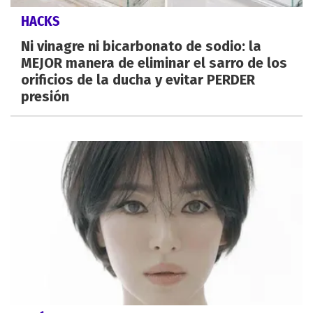
HACKS
Ni vinagre ni bicarbonato de sodio: la
MEJOR manera de eliminar el sarro de los
orificios de la ducha y evitar PERDER
presión