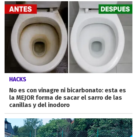
HACKS
No es con vinagre ni bicarbonato: esta es
la MEJOR forma de sacar el sarro de las
canillas y del inodoro