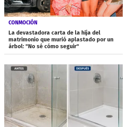
CONMOCIÓN
La devastadora carta de la hija del
matrimonio que murió aplastado por un
árbol: "No sé cómo seguir"