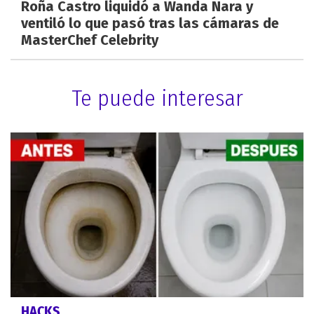
Roña Castro liquidó a Wanda Nara y
ventiló lo que pasó tras las cámaras de
MasterChef Celebrity
Te puede interesar
HACKS