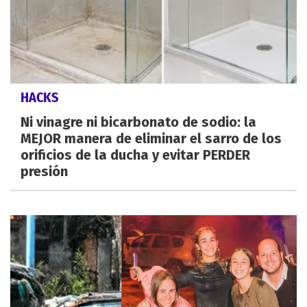
HACKS
Ni vinagre ni bicarbonato de sodio: la
MEJOR manera de eliminar el sarro de los
orificios de la ducha y evitar PERDER
presión