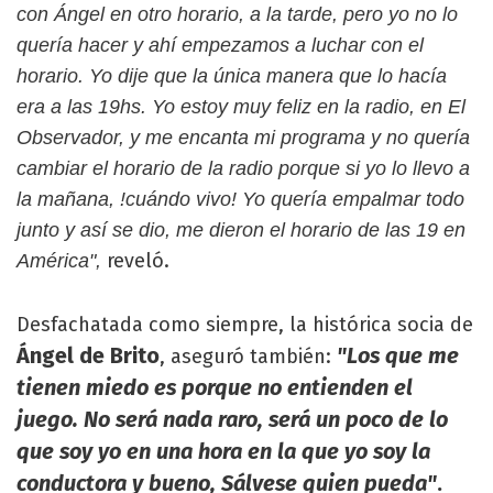
con Ángel en otro horario, a la tarde, pero yo no lo
quería hacer y ahí empezamos a luchar con el
horario. Yo dije que la única manera que lo hacía
era a las 19hs. Yo estoy muy feliz en la radio, en El
Observador, y me encanta mi programa y no quería
cambiar el horario de la radio porque si yo lo llevo a
la mañana, !cuándo vivo! Yo quería empalmar todo
junto y así se dio, me dieron el horario de las 19 en
reveló.
América",
Desfachatada como siempre, la histórica socia de
Ángel de Brito
"Los que me
, aseguró también:
tienen miedo es porque no entienden el
juego. No será nada raro, será un poco de lo
que soy yo en una hora en la que yo soy la
conductora y bueno, Sálvese quien pueda"
.