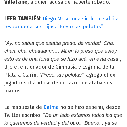
Villafañe
, a quien acusa de haberle robado.
LEER TAMBIÉN:
Diego Maradona sin filtro salió a
responder a sus hijas: “Preso las pelotas”
“
Ay, no sabía que estaba preso, de verdad. Cha,
chan, cha, chaaaannn… Miren lo preso que estoy,
,
esto es de una torta que se hizo acá, en esta casa"
dijo el entrenador de Gimnasia y Esgrima de la
Plata a Clarín.
, agregó el ex
"Preso, las pelotas”
jugador soltándose de un lazo que ataba sus
manos.
La respuesta de
Dalma
no se hizo esperar, desde
Twitter escribió: “
De un lado estamos todos los que
lo queremos de verdad y del otro... Bueno... ya se