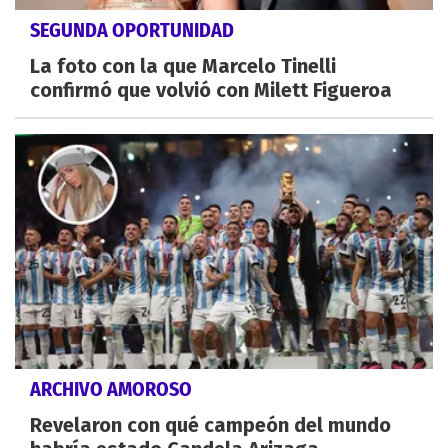
SEGUNDA OPORTUNIDAD
La foto con la que Marcelo Tinelli
confirmó que volvió con Milett Figueroa
ARCHIVO AMOROSO
Revelaron con qué campeón del mundo