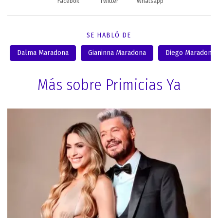
Facebok
Twitter
Whatsapp
SE HABLÓ DE
Dalma Maradona
Gianinna Maradona
Diego Maradona
Más sobre Primicias Ya