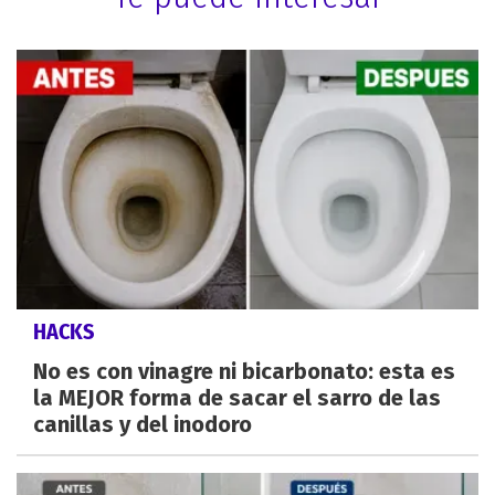
HACKS
No es con vinagre ni bicarbonato: esta es
la MEJOR forma de sacar el sarro de las
canillas y del inodoro