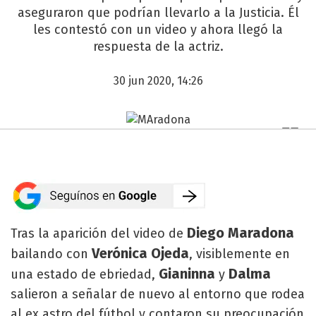
aseguraron que podrían llevarlo a la Justicia. Él
les contestó con un video y ahora llegó la
respuesta de la actriz.
30 jun 2020, 14:26
Diego Maradona
Tras la aparición del video de
Verónica Ojeda
bailando con
, visiblemente en
Gianinna
Dalma
una estado de ebriedad,
y
salieron a señalar de nuevo al entorno que rodea
al ex astro del fútbol y contaron su preocupación