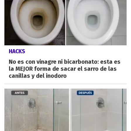
HACKS
No es con vinagre ni bicarbonato: esta es
la MEJOR forma de sacar el sarro de las
canillas y del inodoro