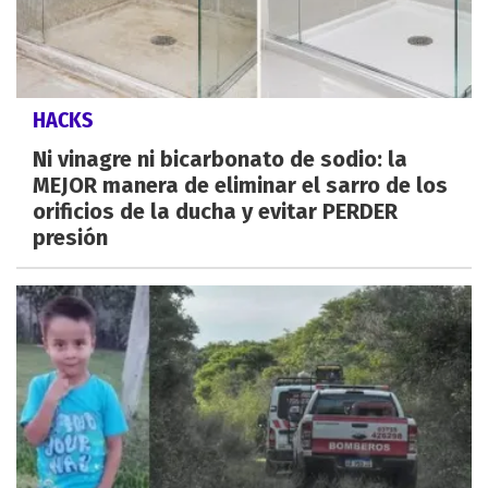
HACKS
Ni vinagre ni bicarbonato de sodio: la
MEJOR manera de eliminar el sarro de los
orificios de la ducha y evitar PERDER
presión