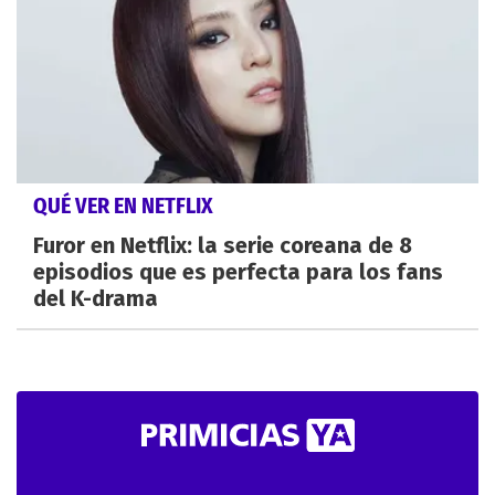
QUÉ VER EN NETFLIX
Furor en Netflix: la serie coreana de 8
episodios que es perfecta para los fans
del K-drama