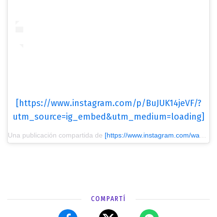
[https://www.instagram.com/p/BuJUK14jeVF/?
utm_source=ig_embed&utm_medium=loading]
Una publicación compartida de
[https://www.instagram.com/wanda_icardi/?utm_source=ig_embed&utm_medium=loading] Wanda nara
COMPARTÍ