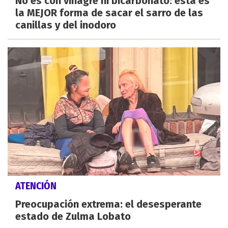
No es con vinagre ni bicarbonato: esta es
la MEJOR forma de sacar el sarro de las
canillas y del inodoro
ATENCIÓN
Preocupación extrema: el desesperante
estado de Zulma Lobato