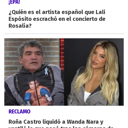
¡EPA!
¿Quién es el artista español que Lali
Espósito escrachó en el concierto de
Rosalía?
RECLAMO
Roña Castro liquidó a Wanda Nara y