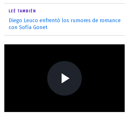
LEÉ TAMBIÉN
Diego Leuco enfrentó los rumores de romance
con Sofía Gonet