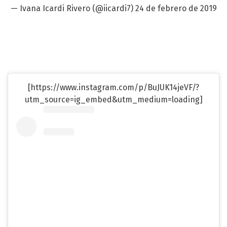
— Ivana Icardi Rivero (@iicardi7)
24 de febrero de 2019
[https://www.instagram.com/p/BuJUK14jeVF/?
utm_source=ig_embed&utm_medium=loading]