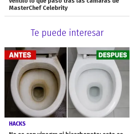
ventiló lo que pasó tras las cámaras de
MasterChef Celebrity
Te puede interesar
HACKS