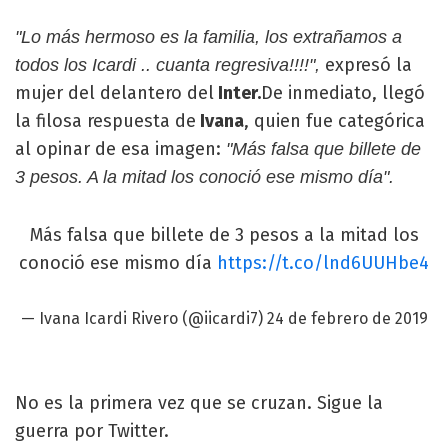
"Lo más hermoso es la familia, los extrañamos a
expresó la
todos los Icardi .. cuanta regresiva!!!!",
mujer del delantero del
Inter.
De inmediato, llegó
la filosa respuesta de
Ivana
, quien fue categórica
al opinar de esa imagen:
"Más falsa que billete de
3 pesos. A la mitad los conoció ese mismo día".
Más falsa que billete de 3 pesos a la mitad los
conoció ese mismo día
https://t.co/lnd6UUHbe4
— Ivana Icardi Rivero (@iicardi7)
24 de febrero de 2019
No es la primera vez que se cruzan. Sigue la
guerra por Twitter.