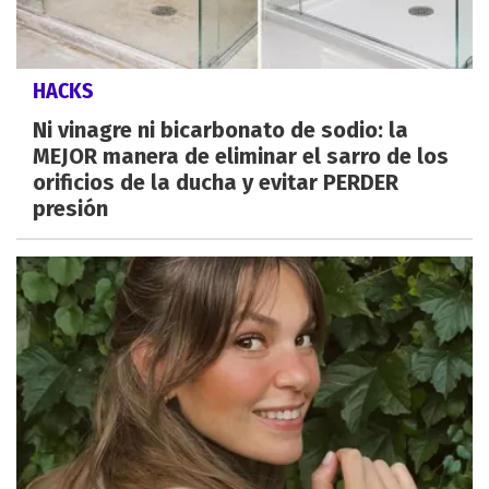
HACKS
Ni vinagre ni bicarbonato de sodio: la
MEJOR manera de eliminar el sarro de los
orificios de la ducha y evitar PERDER
presión