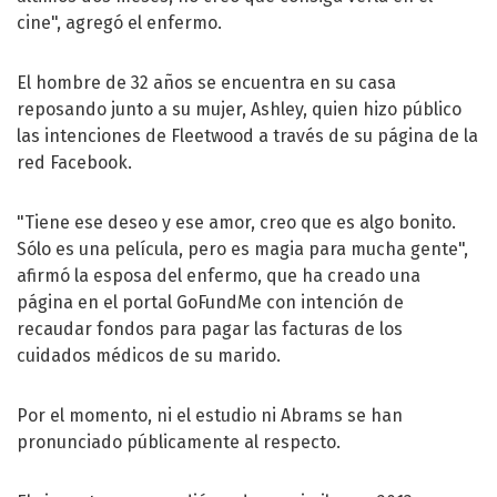
cine", agregó el enfermo.
El hombre de 32 años se encuentra en su casa
reposando junto a su mujer, Ashley, quien hizo público
las intenciones de Fleetwood a través de su página de la
red Facebook.
"Tiene ese deseo y ese amor, creo que es algo bonito.
Sólo es una película, pero es magia para mucha gente",
afirmó la esposa del enfermo, que ha creado una
página en el portal GoFundMe con intención de
recaudar fondos para pagar las facturas de los
cuidados médicos de su marido.
Por el momento, ni el estudio ni Abrams se han
pronunciado públicamente al respecto.