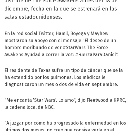
disfrute de The Force Awakens antes del 18 de
diciembre, fecha en la que se estrenará en las
salas estadounidenses.
En la red social Twitter, Hamil, Boyega y Mayhew
mostraron su apoyo con el mensaje "El deseo de un
hombre moribundo de ver #StarWars The Force
Awakens Ayudad a correr la voz: #FuerzaParaDaniel".
El residente de Texas sufre un tipo de cáncer que se la
ha extendido por los pulmones. Los médicos le
diagnosticaron un mes o dos de vida en septiembre.
"Me encanta 'Star Wars'. Lo amo", dijo Fleetwood a KPRC,
la cadena local de NBC.
"A juzgar por cómo ha progresado la enfermedad en los
últimos dos meses, no creo que consiga verla en el