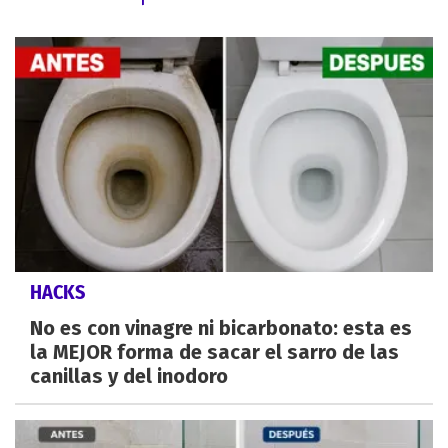
HACKS
No es con vinagre ni bicarbonato: esta es
la MEJOR forma de sacar el sarro de las
canillas y del inodoro