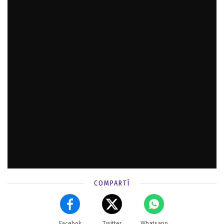
COMPARTÍ
Facebok
Twitter
Whatsapp