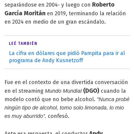
Roberto
separándose en 2004- y luego con
García Moritán
en 2019, terminando la relación
en 2024 en medio de un gran escándalo.
LEÉ TAMBIÉN
La cifra en dólares que pidió Pampita para ir al
programa de Andy Kusnetzoff
Fue en el contexto de una divertida conversación
(DGO)
en el streaming
cuando la
Mundo Mundial
modelo contó que no bebe alcohol.
"Nunca probé
ningún tipo de alcohol, tomo solo limonada, lo mio
confesó.
es muy aburrido”,
Andy
Ante esa respuesta, el conductor