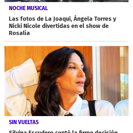
NOCHE MUSICAL
Las fotos de La Joaqui, Ángela Torres y
Nicki Nicole divertidas en el show de
Rosalía
SIN VUELTAS
Silvina Escudero contó la firme decisión