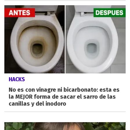
HACKS
No es con vinagre ni bicarbonato: esta es
la MEJOR forma de sacar el sarro de las
canillas y del inodoro