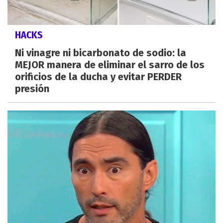
HACKS
Ni vinagre ni bicarbonato de sodio: la
MEJOR manera de eliminar el sarro de los
orificios de la ducha y evitar PERDER
presión