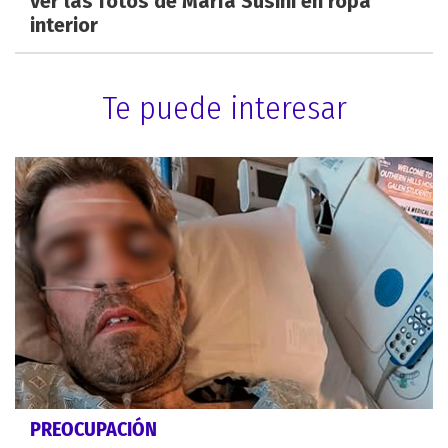
ver las fotos de María Susini en ropa
interior
Te puede interesar
PREOCUPACIÓN