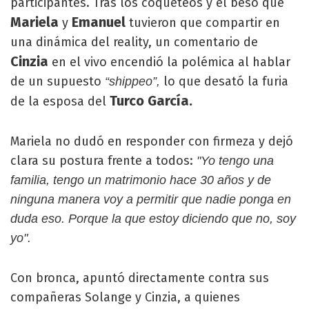
participantes. Tras los coqueteos y el beso que
Mariela
Emanuel
y
tuvieron que compartir en
una dinámica del reality, un comentario de
Cinzia
en el vivo encendió la polémica al hablar
de un supuesto
lo que desató la furia
“shippeo”,
Turco García.
de la esposa del
Mariela no dudó en responder con firmeza y dejó
clara su postura frente a todos:
"Yo tengo una
familia, tengo un matrimonio hace 30 años y de
ninguna manera voy a permitir que nadie ponga en
duda eso. Porque la que estoy diciendo que no, soy
yo".
Con bronca, apuntó directamente contra sus
compañeras Solange y Cinzia, a quienes