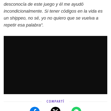
desconocía de este juego y él me ayudó
incondicionalmente. Si tener códigos en la vida es
un shippeo, no sé, yo no quiero que se vuelva a
repetir esa palabra".
COMPARTÍ