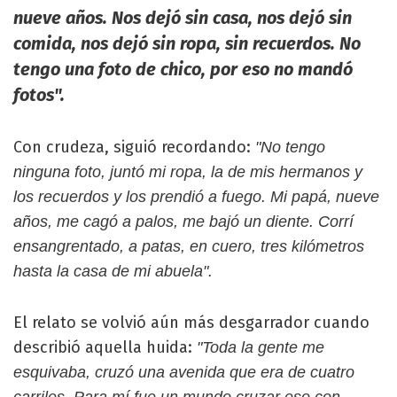
nueve años. Nos dejó sin casa, nos dejó sin
comida, nos dejó sin ropa, sin recuerdos. No
tengo una foto de chico, por eso no mandó
fotos".
Con crudeza, siguió recordando:
"No tengo
ninguna foto, juntó mi ropa, la de mis hermanos y
los recuerdos y los prendió a fuego. Mi papá, nueve
años, me cagó a palos, me bajó un diente. Corrí
ensangrentado, a patas, en cuero, tres kilómetros
hasta la casa de mi abuela".
El relato se volvió aún más desgarrador cuando
describió aquella huida:
"Toda la gente me
esquivaba, cruzó una avenida que era de cuatro
carriles. Para mí fue un mundo cruzar eso con