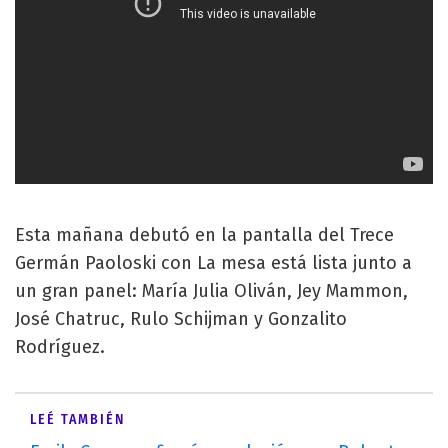
Esta mañana debutó en la pantalla del Trece
Germán Paoloski con La mesa está lista junto a
un gran panel: María Julia Oliván, Jey Mammon,
José Chatruc, Rulo Schijman y Gonzalito
Rodríguez.
LEÉ TAMBIÉN