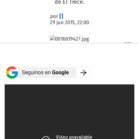
de El Trece.
por
[]
29 jun 2015, 22:00