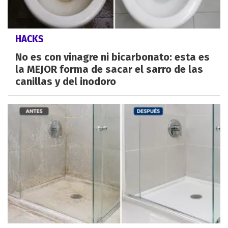
HACKS
No es con vinagre ni bicarbonato: esta es
la MEJOR forma de sacar el sarro de las
canillas y del inodoro