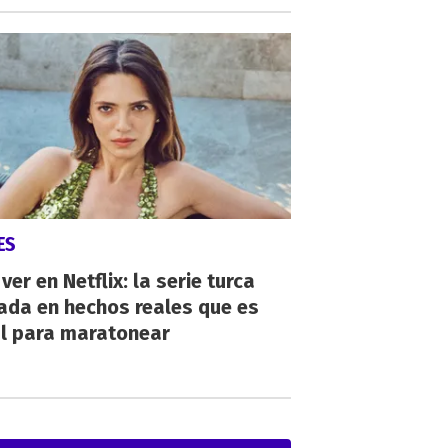
ES
ver en Netflix: la serie turca
ada en hechos reales que es
al para maratonear