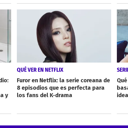
QUÉ VER EN NETFLIX
SERI
dio:
Furor en Netflix: la serie coreana de
Qué 
8 episodios que es perfecta para
bas
ha y
los fans del K-drama
ide