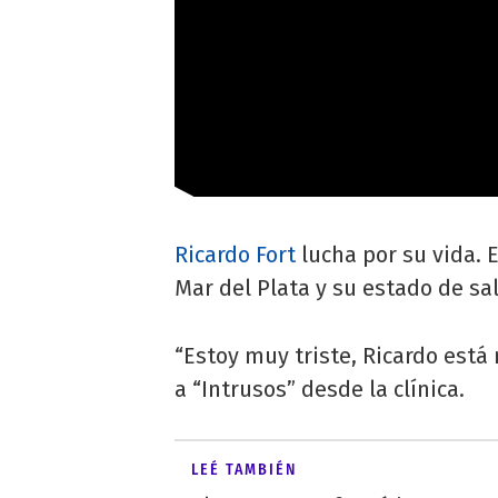
Ricardo Fort
lucha por su vida. 
Mar del Plata y su estado de sa
“Estoy muy triste, Ricardo está
a “Intrusos” desde la clínica.
LEÉ TAMBIÉN