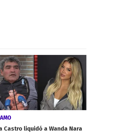
LAMO
a Castro liquidó a Wanda Nara