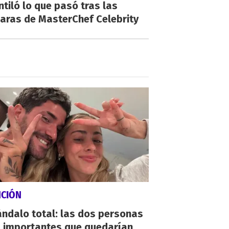
ntiló lo que pasó tras las
aras de MasterChef Celebrity
NCIÓN
ndalo total: las dos personas
 importantes que quedarían