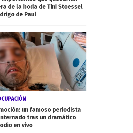
ra de la boda de Tini Stoessel
drigo de Paul
OCUPACIÓN
moción: un famoso periodista
internado tras un dramático
odio en vivo