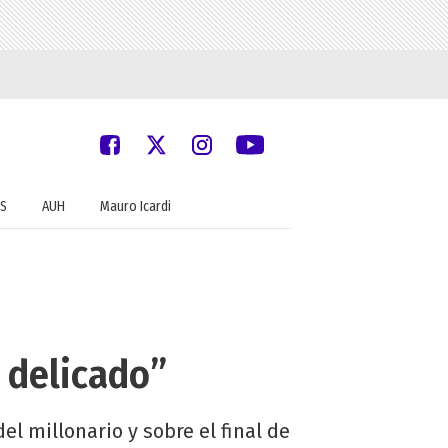
S
AUH
Mauro Icardi
 delicado”
el millonario y sobre el final de