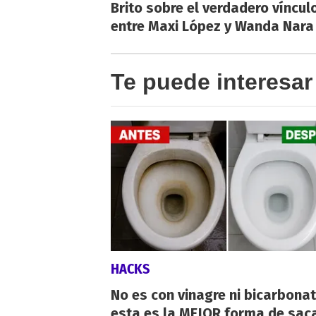
Brito sobre el verdadero víncul
entre Maxi López y Wanda Nara
Te puede interesar
HACKS
No es con vinagre ni bicarbonat
esta es la MEJOR forma de saca