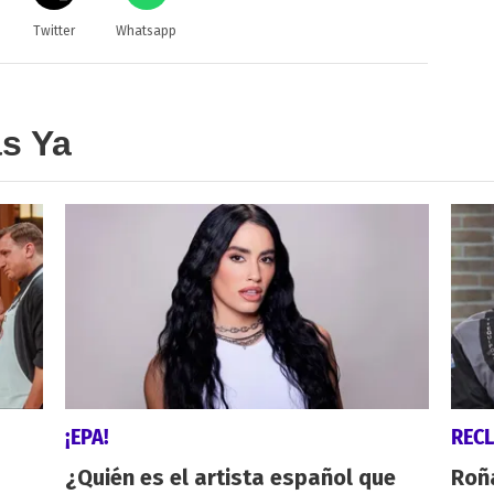
Twitter
Whatsapp
as Ya
¡EPA!
REC
¿Quién es el artista español que
Roñ