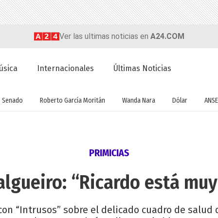
Ver las ultimas noticias en
A24.COM
úsica
Internacionales
Últimas Noticias
Senado
Roberto García Moritán
Wanda Nara
Dólar
ANSE
PRIMICIAS
algueiro: “Ricardo está muy
con “Intrusos” sobre el delicado cuadro de salud d