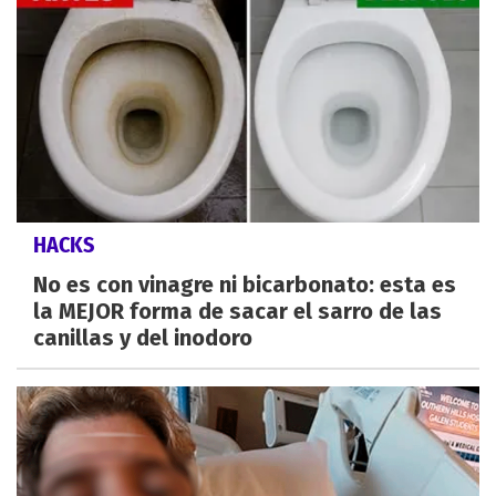
HACKS
No es con vinagre ni bicarbonato: esta es
la MEJOR forma de sacar el sarro de las
canillas y del inodoro