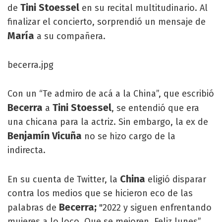
Tini Stoessel
de
en su recital multitudinario. Al
finalizar el concierto, sorprendió un mensaje de
María
a su compañera.
becerra.jpg
Con un “Te admiro de acá a la China”, que escribió
Becerra
Tini Stoessel
a
, se entendió que era
una chicana para la actriz. Sin embargo, la ex de
Benjamín Vicuña
no se hizo cargo de la
indirecta.
China
En su cuenta de Twitter, la
eligió disparar
contra los medios que se hicieron eco de las
Becerra;
palabras de
"2022 y siguen enfrentando
mujeres a lo loco. Que se mejoren. Feliz lunes”,