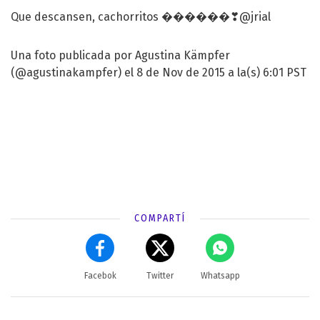
Que descansen, cachorritos ������❣@jrial
Una foto publicada por Agustina Kämpfer
(@agustinakampfer) el 8 de Nov de 2015 a la(s) 6:01 PST
COMPARTÍ
Facebok
Twitter
Whatsapp