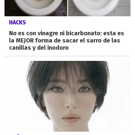
HACKS
No es con vinagre ni bicarbonato: esta es
la MEJOR forma de sacar el sarro de las
canillas y del inodoro