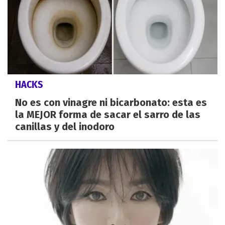
HACKS
No es con vinagre ni bicarbonato: esta es
la MEJOR forma de sacar el sarro de las
canillas y del inodoro